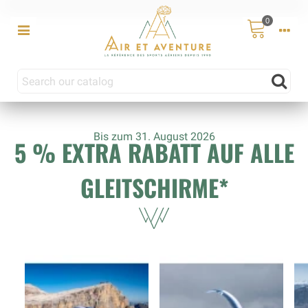
0
Bis zum 31. August 2026
5 % EXTRA RABATT AUF ALLE
GLEITSCHIRME*