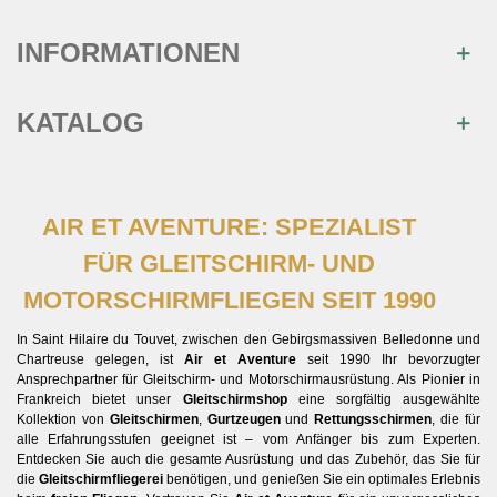
INFORMATIONEN
KATALOG
AIR ET AVENTURE: SPEZIALIST
FÜR GLEITSCHIRM- UND
MOTORSCHIRMFLIEGEN SEIT 1990
In Saint Hilaire du Touvet, zwischen den Gebirgsmassiven Belledonne und
Chartreuse gelegen, ist
Air et Aventure
seit 1990 Ihr bevorzugter
Ansprechpartner für Gleitschirm- und Motorschirmausrüstung. Als Pionier in
Frankreich bietet unser
Gleitschirmshop
eine sorgfältig ausgewählte
Kollektion von
Gleitschirmen
,
Gurtzeugen
und
Rettungsschirmen
, die für
alle Erfahrungsstufen geeignet ist – vom Anfänger bis zum Experten.
Entdecken Sie auch die gesamte Ausrüstung und das Zubehör, das Sie für
die
Gleitschirmfliegerei
benötigen, und genießen Sie ein optimales Erlebnis