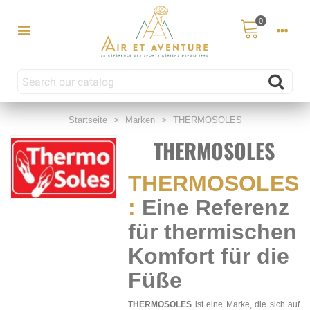
0
Startseite
>
Marken
>
THERMOSOLES
THERMOSOLES
THERMOSOLES
:
Eine Referenz
für thermischen
Komfort für die
Füße
THERMOSOLES
ist eine Marke, die sich auf