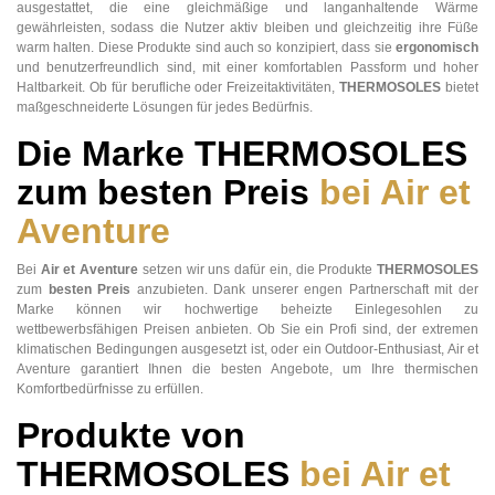
ausgestattet, die eine gleichmäßige und langanhaltende Wärme
gewährleisten, sodass die Nutzer aktiv bleiben und gleichzeitig ihre Füße
warm halten. Diese Produkte sind auch so konzipiert, dass sie
ergonomisch
und benutzerfreundlich sind, mit einer komfortablen Passform und hoher
Haltbarkeit. Ob für berufliche oder Freizeitaktivitäten,
THERMOSOLES
bietet
maßgeschneiderte Lösungen für jedes Bedürfnis.
Die Marke THERMOSOLES
zum besten Preis
bei Air et
Aventure
Bei
Air et Aventure
setzen wir uns dafür ein, die Produkte
THERMOSOLES
zum
besten Preis
anzubieten. Dank unserer engen Partnerschaft mit der
Marke können wir hochwertige beheizte Einlegesohlen zu
wettbewerbsfähigen Preisen anbieten. Ob Sie ein Profi sind, der extremen
klimatischen Bedingungen ausgesetzt ist, oder ein Outdoor-Enthusiast, Air et
Aventure garantiert Ihnen die besten Angebote, um Ihre thermischen
Komfortbedürfnisse zu erfüllen.
Produkte von
THERMOSOLES
bei Air et