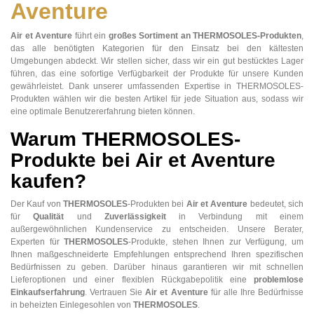
Aventure
Air et Aventure
führt ein
großes Sortiment an THERMOSOLES-Produkten
,
das alle benötigten Kategorien für den Einsatz bei den kältesten
Umgebungen abdeckt. Wir stellen sicher, dass wir ein gut bestücktes Lager
führen, das eine sofortige Verfügbarkeit der Produkte für unsere Kunden
gewährleistet. Dank unserer umfassenden Expertise in THERMOSOLES-
Produkten wählen wir die besten Artikel für jede Situation aus, sodass wir
eine optimale Benutzererfahrung bieten können.
Warum THERMOSOLES-
Produkte bei Air et Aventure
kaufen?
Der Kauf von
THERMOSOLES
-Produkten bei
Air et Aventure
bedeutet, sich
für
Qualität
und
Zuverlässigkeit
in Verbindung mit einem
außergewöhnlichen Kundenservice zu entscheiden. Unsere Berater,
Experten für
THERMOSOLES
-Produkte, stehen Ihnen zur Verfügung, um
Ihnen maßgeschneiderte Empfehlungen entsprechend Ihren spezifischen
Bedürfnissen zu geben. Darüber hinaus garantieren wir mit schnellen
Lieferoptionen und einer flexiblen Rückgabepolitik eine
problemlose
Einkaufserfahrung
. Vertrauen Sie
Air et Aventure
für alle Ihre Bedürfnisse
in beheizten Einlegesohlen von
THERMOSOLES
.