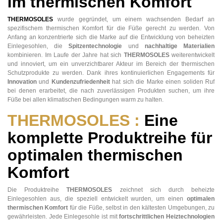
im thermischen Komfort
THERMOSOLES
wurde gegründet, um einem wachsenden Bedarf an
spezifischem thermischen Komfort für die Füße gerecht zu werden. Von
Anfang an konzentrierte sich die Marke auf die Entwicklung von beheizten
Einlegesohlen, die
Spitzentechnologie
und
nachhaltige Materialien
kombinieren. Im Laufe der Jahre hat sich
THERMOSOLES
weiterentwickelt
und innoviert, um ein unverzichtbarer Akteur im Bereich der thermischen
Schutzprodukte zu werden. Dank ihres kontinuierlichen Engagements für
Innovation
und
Kundenzufriedenheit
hat sich die Marke einen soliden Ruf
bei denen erarbeitet, die nach zuverlässigen Produkten suchen, um ihre
Füße bei allen klimatischen Bedingungen warm zu halten.
THERMOSOLES :
Eine
komplette Produktreihe für
optimalen thermischen
Komfort
Die Produktreihe
THERMOSOLES
zeichnet sich durch beheizte
Einlegesohlen aus, die speziell entwickelt wurden, um einen
optimalen
thermischen Komfort
für die Füße, selbst in den kältesten Umgebungen, zu
gewährleisten. Jede Einlegesohle ist mit
fortschrittlichen Heiztechnologien