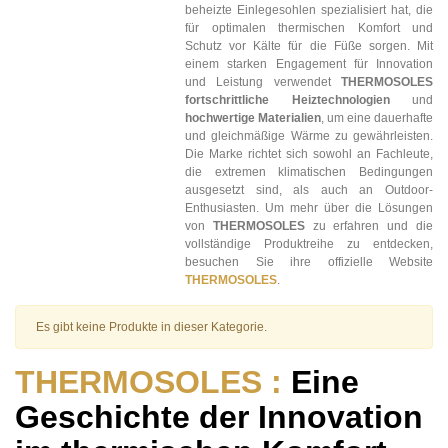
beheizte Einlegesohlen spezialisiert hat, die
für optimalen thermischen Komfort und
Schutz vor Kälte für die Füße sorgen. Mit
einem starken Engagement für Innovation
und Leistung verwendet
THERMOSOLES
fortschrittliche Heiztechnologien
und
hochwertige Materialien
, um eine dauerhafte
und gleichmäßige Wärme zu gewährleisten.
Die Marke richtet sich sowohl an Fachleute,
die extremen klimatischen Bedingungen
ausgesetzt sind, als auch an Outdoor-
Enthusiasten. Um mehr über die Lösungen
von
THERMOSOLES
zu erfahren und die
vollständige Produktreihe zu entdecken,
besuchen Sie ihre offizielle Website
THERMOSOLES
.
Es gibt keine Produkte in dieser Kategorie.
THERMOSOLES :
Eine
Geschichte der Innovation