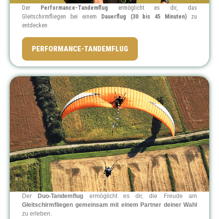
Der
Performance-Tandemflug
ermöglicht es dir, das
Gleitschirmfliegen bei einem
Dauerflug (30 bis 45 Minuten)
zu
entdecken.
PREIS: 149 €
PERFORMANCE-TANDEMFLUG
Der
Duo-Tandemflug
ermöglicht es dir, die Freude am
Gleitschirmfliegen gemeinsam mit einem Partner deiner Wahl
zu erleben.