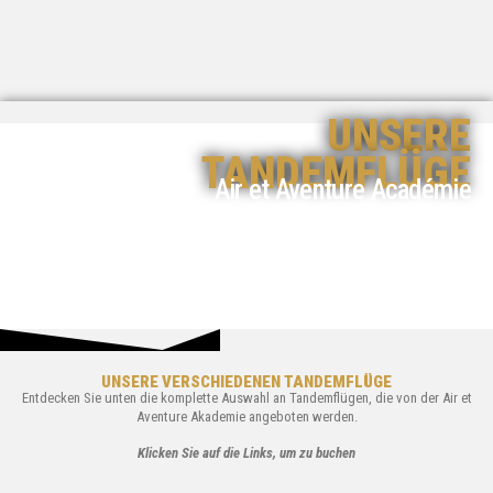
UNSERE
TANDEMFLÜGE
Air et Aventure Académie
UNSERE VERSCHIEDENEN TANDEMFLÜGE
Entdecken Sie unten die komplette Auswahl an Tandemflügen, die von der Air et
Aventure Akademie angeboten werden.
Klicken Sie auf die Links, um zu buchen