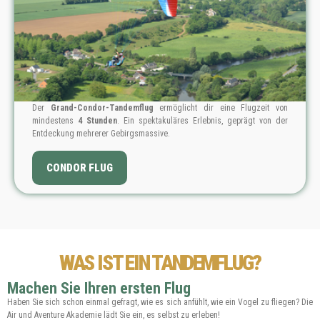
Der
Grand-Condor-Tandemflug
ermöglicht dir eine Flugzeit von
mindestens
4 Stunden
. Ein spektakuläres Erlebnis, geprägt von der
Entdeckung mehrerer Gebirgsmassive.
PREIS: 799 €
CONDOR FLUG
WAS IST EIN TANDEMFLUG?
Machen Sie Ihren ersten Flug
Haben Sie sich schon einmal gefragt, wie es sich anfühlt, wie ein Vogel zu fliegen? Die
Air und Aventure Akademie lädt Sie ein, es selbst zu erleben!