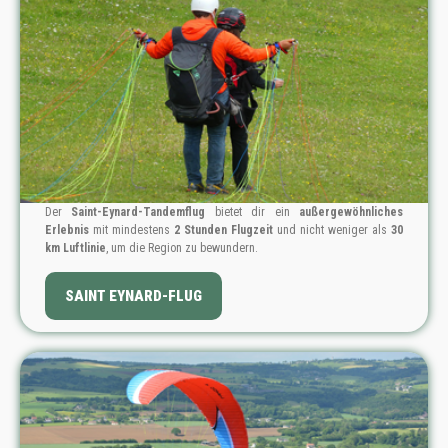
Der
Saint-Eynard-Tandemflug
bietet dir ein
außergewöhnliches
Erlebnis
mit mindestens
2 Stunden Flugzeit
und nicht weniger als
30
km Luftlinie
, um die Region zu bewundern.
PREIS: 299 €
SAINT EYNARD-FLUG