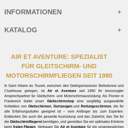
INFORMATIONEN
KATALOG
AIR ET AVENTURE: SPEZIALIST
FÜR GLEITSCHIRM- UND
MOTORSCHIRMFLIEGEN SEIT 1990
In Saint Hilaire du Touvet, zwischen den Gebirgsmassiven Belledonne und
Chartreuse gelegen, ist
Air et Aventure
seit 1990 Ihr bevorzugter
Ansprechpartner für Gleitschirm- und Motorschirmausrüstung. Als Pionier in
Frankreich bietet unser
Gleitschirmshop
eine sorgfältig ausgewählte
Kollektion von
Gleitschirmen
,
Gurtzeugen
und
Rettungsschirmen
, die für
alle Erfahrungsstufen geeignet ist – vom Anfänger bis zum Experten.
Entdecken Sie auch die gesamte Ausrüstung und das Zubehör, das Sie für
die
Gleitschirmfliegerei
benötigen, und genießen Sie ein optimales Erlebnis
beim
freien Fliegen
. Vertrauen Sie
Air et Aventure
für ein unvergessliches