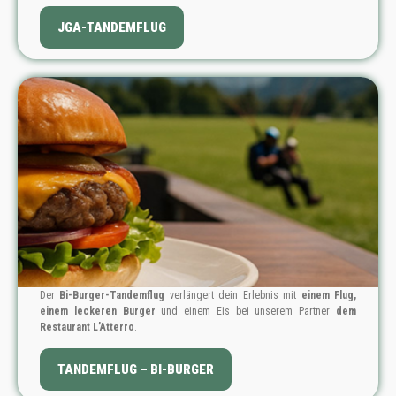
PREIS: 149 €
JGA-TANDEMFLUG
Der
Bi-Burger-Tandemflug
verlängert dein Erlebnis mit
einem Flug,
einem leckeren Burger
und einem Eis bei unserem Partner
dem
Restaurant L’Atterro
.
PREIS: 109 €
TANDEMFLUG – BI-BURGER