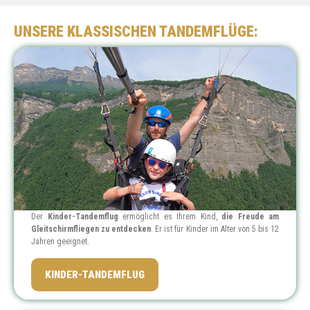
UNSERE KLASSISCHEN TANDEMFLÜGE:
Der
Kinder-Tandemflug
ermöglicht es Ihrem Kind,
die Freude am
Gleitschirmfliegen zu entdecken
. Er ist für Kinder im Alter von 5 bis 12
Jahren geeignet.
PREIS: 79 €
KINDER-TANDEMFLUG