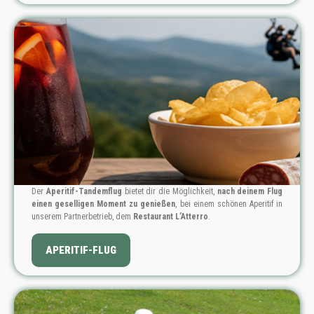
Der
Aperitif-Tandemflug
bietet dir die Möglichkeit,
nach deinem Flug
einen geselligen Moment zu genießen
, bei einem schönen Aperitif in
unserem Partnerbetrieb, dem
Restaurant L’Atterro
.
PREIS: 119 €
APERITIF-FLUG