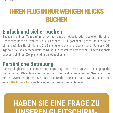
IHREN FLUG IN NUR WENIGEN KLICKS
BUCHEN
Einfach und sicher buchen
Buchen Sie Ihren
Tandemflug
direkt auf unserer Website oder bestellen Sie einen
Geschenkgutschein. Wählen Sie aus unseren 11 Flugoptionen, geben Sie Ihre Daten
ein und wählen Sie ein Datum. Die Zahlung erfolgt sicher über unseren Partner Crédit
Agricole. Bei schlechtem Wetter wird Ihr Flug kostenlos verschoben. Unsere Angebote
passen sich Ihrem Zeitplan und Ihren Wünschen an.
Persönliche Betreuung
Unsere Fluglehrer kontaktieren Sie einige Tage vor dem Flug zur Bestätigung der
Bedingungen. Ob entspannter Genussflug oder leistungsorientiertes Abenteuer – bei
Air et Aventure finden Sie das passende Erlebnis. Und warum nicht mit
einem
Gleitschirmkurs
weitermachen und selbst fliegen lernen?
HABEN SIE EINE FRAGE ZU
UNSEREN GLEITSCHIRM-