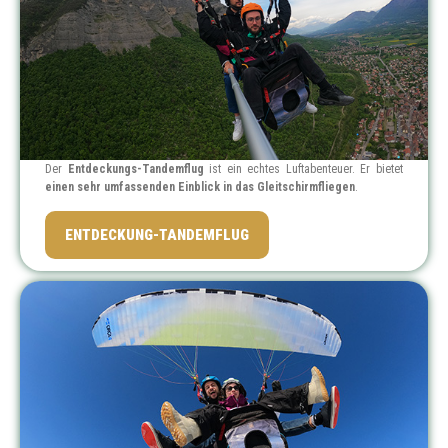
Der
Entdeckungs-Tandemflug
ist ein echtes Luftabenteuer. Er bietet
einen sehr umfassenden Einblick in das Gleitschirmfliegen
.
PREIS: 89 €
ENTDECKUNG-TANDEMFLUG