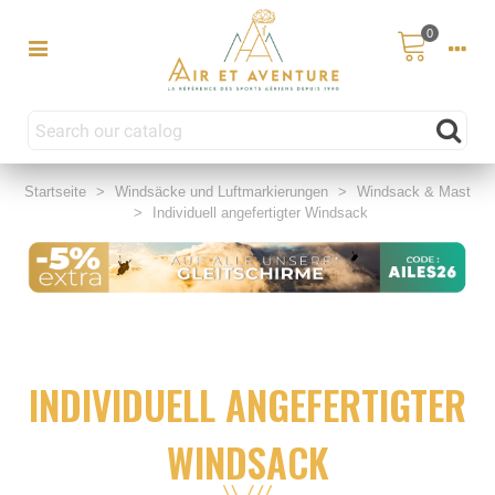
0
Startseite
>
Windsäcke und Luftmarkierungen
>
Windsack & Mast
>
Individuell angefertigter Windsack
INDIVIDUELL ANGEFERTIGTER
WINDSACK