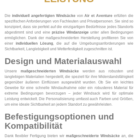
Die
individuell angefertigten Windsäcke
von
Air et Aventure
erfüllen die
spezifischen Anforderungen von Fachleuten und Privatpersonen. Sie sind so
konzipiert, dass sie perfekt auf die einzigartigen Bedürfnisse jedes Standorts
abgestimmt sind und eine
präzise Windanzeige
unter allen Bedingungen
ermöglichen. Dank der maßgeschneiderten Herstellung profitieren Sie von
einer
individuellen Lösung
, die auf die Umgebungsanforderungen wie
Sichtbarkeit, Langlebigkeit und Wetterfestigkeit zugeschnitten ist.
Design und
Materialauswahl
Unsere
maßgeschneiderten Windsäcke
werden aus robusten und
langlebigen Materialien hergestellt, die speziell für ihre Widerstandsfähigkeit
gegenüber äußeren Einflüssen ausgewählt wurden. Ob Sie ein leichtes
Gewebe für eine schnelle Windaufnahme oder ein robusteres Material für
extreme Bedingungen bevorzugen – jeder Windsack wird für optimale
Leistung entwickelt. Die Personalisierung umfasst auch Farben und Größen,
um eine ideale Sichtbarkeit an jedem Standort zu gewährleisten.
Befestigungsoptionen und
Kompatibilität
Dank flexibler Fertigung bieten wir
maßgeschneiderte Windsäcke
an, die