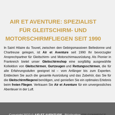
AIR ET AVENTURE: SPEZIALIST
FÜR GLEITSCHIRM- UND
MOTORSCHIRMFLIEGEN SEIT 1990
In Saint Hilaire du Touvet, zwischen den Gebirgsmassiven Belledonne und
Chartreuse gelegen, ist
Air et Aventure
seit 1990 Ihr bevorzugter
Ansprechpartner für Gleitschirm- und Motorschirmausrüstung. Als Pionier in
Frankreich bietet unser
Gleitschirmshop
eine sorgfältig ausgewählte
Kollektion von
Gleitschirmen
,
Gurtzeugen
und
Rettungsschirmen
, die für
alle Erfahrungsstufen geeignet ist – vom Anfänger bis zum Experten.
Entdecken Sie auch die gesamte Ausrüstung und das Zubehör, das Sie für
die
Gleitschirmfliegerei
benötigen, und genießen Sie ein optimales Erlebnis
beim
freien Fliegen
. Vertrauen Sie
Air et Aventure
für ein unvergessliches
Abenteuer in der Luft.