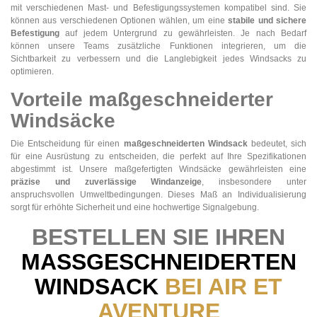
mit verschiedenen Mast- und Befestigungssystemen kompatibel sind. Sie
können aus verschiedenen Optionen wählen, um eine
stabile und sichere
Befestigung
auf jedem Untergrund zu gewährleisten. Je nach Bedarf
können unsere Teams zusätzliche Funktionen integrieren, um die
Sichtbarkeit zu verbessern und die Langlebigkeit jedes Windsacks zu
optimieren.
Vorteile maßgeschneiderter
Windsäcke
Die Entscheidung für einen
maßgeschneiderten Windsack
bedeutet, sich
für eine Ausrüstung zu entscheiden, die perfekt auf Ihre Spezifikationen
abgestimmt ist. Unsere maßgefertigten Windsäcke gewährleisten eine
präzise und zuverlässige Windanzeige
, insbesondere unter
anspruchsvollen Umweltbedingungen. Dieses Maß an Individualisierung
sorgt für erhöhte Sicherheit und eine hochwertige Signalgebung.
BESTELLEN SIE IHREN
MASSGESCHNEIDERTEN W
INDSACK
BEI AIR ET
AVENTURE