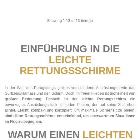
Showing 1-13 of 13 item(s)
EINFÜHRUNG IN DIE
LEICHTE
RETTUNGSSCHIRME
In der Welt des Paraglidings gibt es verschiedene Ausrüstungen wie das
Gurtzeug/Harnass und den Schirm. Doch im freien Fliegen ist
Sicherheit
von
größter Bedeutung
. Deshalb ist der
leichte Rettungsschirm
ein
bevorzugtes Ausrüstungsstück für jeden Piloten, der auf seine Sicherheit
achtet.
Leicht
, kompakt und konzipiert, um maximale Sicherheit zu bieten,
sind diese Rettungsschirme entscheidend, um unerwarteten Situationen
im Flug zu begegnen.
WARUM EINEN
LEICHTEN