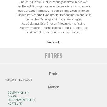
Einführung in die Leichte Rettungsschirme In der Welt
des Paraglidings gibt es verschiedene Ausrüstungen wie
das Gurtzeug/Harnass und den Schirm. Doch im freien
Fliegen ist Sicherheit von größter Bedeutung. Deshalb ist
der leichte Rettungsschirm ein bevorzugtes
Ausrüstungsstück für jeden Piloten, der auf seine
Sicherheit achtet. Leicht, kompakt und konzipiert, um
maximale Sicherheit zu bieten, sind diese...
Lire la suite
FILTRES
Preis
495,00 € - 1.170,00 €
Marke