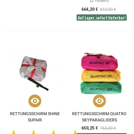
(2 noten)
664,20 €
810,00 €
Auf Lager, sofort lieferbar!
RETTUNGSSCHIRM SHINE
RETTUNGSSCHIRM QUATRO
SUPAIR
SKYPARAGLIDERS
650,25 €
765,00 €