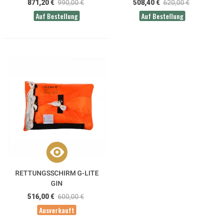
871,20 €
990,00 €
508,40 €
620,00 €
Auf Bestellung
Auf Bestellung
RETTUNGSSCHIRM G-LITE
GIN
516,00 €
600,00 €
Ausverkauft