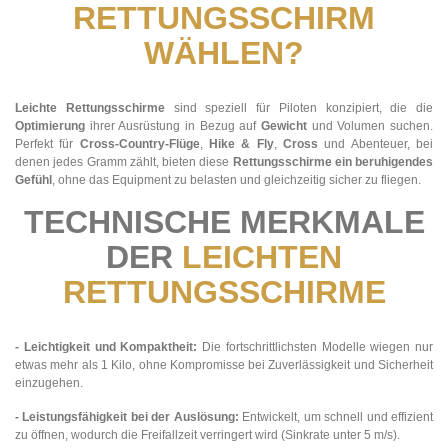
RETTUNGSSCHIRM
WÄHLEN?
Leichte Rettungsschirme
sind speziell für Piloten konzipiert, die die
Optimierung
ihrer Ausrüstung in Bezug auf
Gewicht
und Volumen suchen.
Perfekt für
Cross-Country-Flüge
,
Hike & Fly
,
Cross
und Abenteuer, bei
denen jedes Gramm zählt, bieten diese
Rettungsschirme ein beruhigendes
Gefühl
, ohne das Equipment zu belasten und gleichzeitig sicher zu fliegen.
TECHNISCHE MERKMALE
DER
LEICHTEN
RETTUNGSSCHIRME
- Leichtigkeit und Kompaktheit:
Die fortschrittlichsten Modelle wiegen nur
etwas mehr als 1 Kilo, ohne Kompromisse bei Zuverlässigkeit und Sicherheit
einzugehen.
- Leistungsfähigkeit bei der Auslösung:
Entwickelt, um schnell und effizient
zu öffnen, wodurch die Freifallzeit verringert wird (Sinkrate unter 5 m/s).