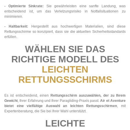
- Optimierte Sinkrate:
Sie gewährleisten eine sanfte Landung, was
entscheidend ist, um das Verletzungsrisiko in Notfallsituationen zu
minimieren.
- Haltbarkeit:
Hergestellt aus hochwertigen Materialien, sind diese
Rettungsschirme so konzipiert, dass sie die aktuellen Sicherheitsstandards
erfüllen.
WÄHLEN SIE DAS
RICHTIGE MODELL DES
LEICHTEN
RETTUNGSSCHIRMS
Es ist entscheidend, einen
Rettungsschirm auszuwählen, der zu Ihrem
Gewicht
, Ihrer Erfahrung und Ihrer Paragliding-Praxis passt.
Air et Aventure
bietet eine vielfältige Auswahl an leichten Rettungsschirmen
, mit
Expertenberatung, die Sie bei Ihrer Wahl unterstützt.
LEICHTE