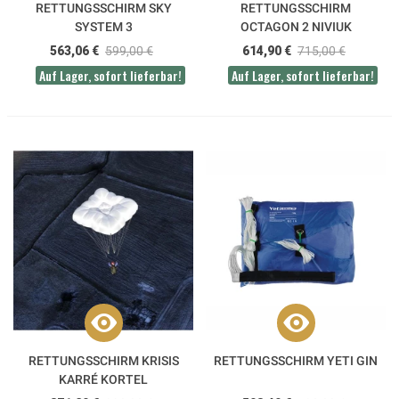
RETTUNGSSCHIRM SKY
RETTUNGSSCHIRM
SYSTEM 3
OCTAGON 2 NIVIUK
563,06 €
599,00 €
614,90 €
715,00 €
Auf Lager, sofort lieferbar!
Auf Lager, sofort lieferbar!
RETTUNGSSCHIRM KRISIS
RETTUNGSSCHIRM YETI GIN
KARRÉ KORTEL