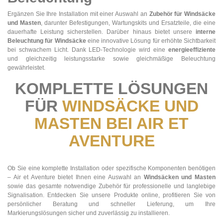
Ergänzen Sie Ihre Installation mit einer Auswahl an
Zubehör für Windsäcke
und Masten
, darunter Befestigungen, Wartungskits und Ersatzteile, die eine
dauerhafte Leistung sicherstellen. Darüber hinaus bietet unsere
interne
Beleuchtung für Windsäcke
eine innovative Lösung für erhöhte Sichtbarkeit
bei schwachem Licht. Dank LED-Technologie wird eine
energieeffiziente
und gleichzeitig leistungsstarke sowie gleichmäßige Beleuchtung
gewährleistet.
KOMPLETTE LÖSUNGEN
FÜR
WINDSÄCKE UND
MASTEN BEI AIR ET
AVENTURE
Ob Sie eine komplette Installation oder spezifische Komponenten benötigen
– Air et Aventure bietet Ihnen eine Auswahl an
Windsäcken und Masten
sowie das gesamte notwendige Zubehör für professionelle und langlebige
Signalisation. Entdecken Sie unsere Produkte online, profitieren Sie von
persönlicher Beratung und schneller Lieferung, um Ihre
Markierungslösungen sicher und zuverlässig zu installieren.