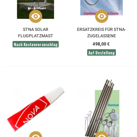
STNA SOLAR
ERSATZKREIS FÜR STNA-
FLUGPLATZMAST
ZUGELASSENE
KREISELSTÜTZE
Nach Kostenvoranschlag
498,00 €
Auf Bestellung