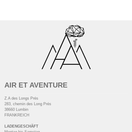
AIR ET AVENTURE
Z.A des Longs Prés
283, chemin des Long Prés
38660 Lumbin
FRANKREICH
LADENGESCHÄFT
Montag bis Samstag