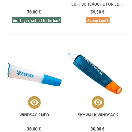
LUFTSCHLÄUCHE FÜR LUFT
UND ABENTEUER MIT 20MM
78,00 €
59,50 €
MAST
Auf Lager, sofort lieferbar!
Ausverkauft
WINDSACK NEO
SKYWALK WINDSACK
38,00 €
30,00 €