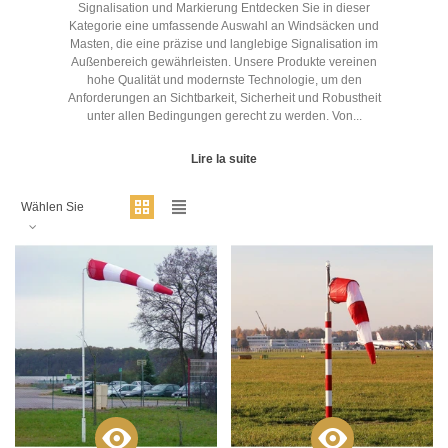
Signalisation und Markierung Entdecken Sie in dieser
Kategorie eine umfassende Auswahl an Windsäcken und
Masten, die eine präzise und langlebige Signalisation im
Außenbereich gewährleisten. Unsere Produkte vereinen
hohe Qualität und modernste Technologie, um den
Anforderungen an Sichtbarkeit, Sicherheit und Robustheit
unter allen Bedingungen gerecht zu werden. Von...
Lire la suite
Wählen Sie