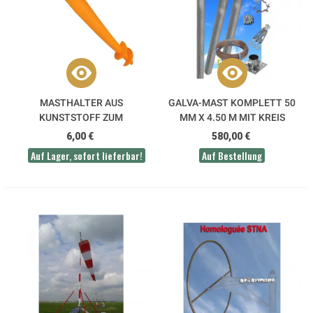
MASTHALTER AUS
GALVA-MAST KOMPLETT 50
KUNSTSTOFF ZUM
MM X 4.50 M MIT KREIS
ANSCHRAUBEN
WINDFAHNE
6,00 €
580,00 €
Auf Lager, sofort lieferbar!
Auf Bestellung