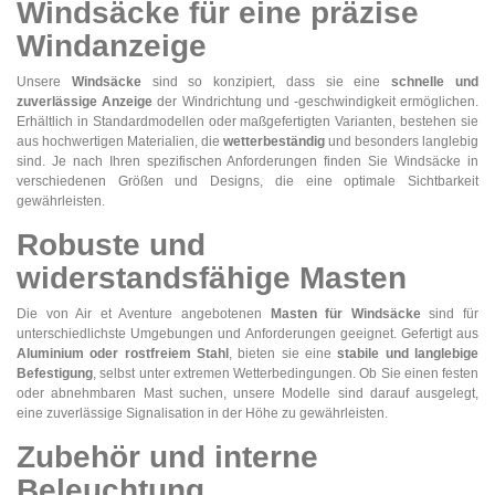
Windsäcke für eine
präzise
Windanzeige
Unsere
Windsäcke
sind so konzipiert, dass sie eine
schnelle und
zuverlässige Anzeige
der Windrichtung und -geschwindigkeit ermöglichen.
Erhältlich in Standardmodellen oder maßgefertigten Varianten, bestehen sie
aus hochwertigen Materialien, die
wetterbeständig
und besonders langlebig
sind. Je nach Ihren spezifischen Anforderungen finden Sie Windsäcke in
verschiedenen Größen und Designs, die eine optimale Sichtbarkeit
gewährleisten.
Robuste und
widerstandsfähige Masten
Die von Air et Aventure angebotenen
Masten für Windsäcke
sind für
unterschiedlichste Umgebungen und Anforderungen geeignet. Gefertigt aus
Aluminium oder rostfreiem Stahl
, bieten sie eine
stabile und langlebige
Befestigung
, selbst unter extremen Wetterbedingungen. Ob Sie einen festen
oder abnehmbaren Mast suchen, unsere Modelle sind darauf ausgelegt,
eine zuverlässige Signalisation in der Höhe zu gewährleisten.
Zubehör und interne
Beleuchtung