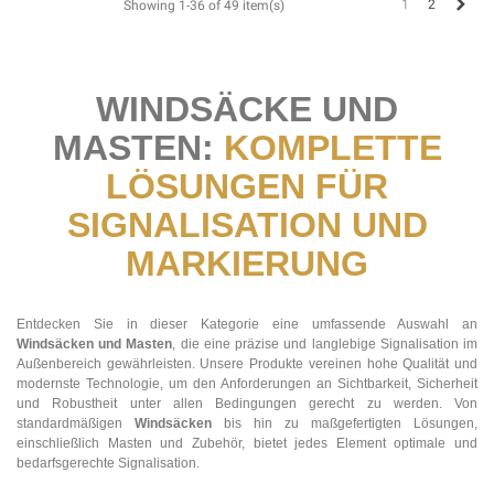
Next
1
2
Showing 1-36 of 49 item(s)
WINDSÄCKE UND
MASTEN:
KOMPLETTE
LÖSUNGEN FÜR
SIGNALISATION UND
MARKIERUNG
Entdecken Sie in dieser Kategorie eine umfassende Auswahl an
Windsäcken und Masten
, die eine präzise und langlebige Signalisation im
Außenbereich gewährleisten. Unsere Produkte vereinen hohe Qualität und
modernste Technologie, um den Anforderungen an Sichtbarkeit, Sicherheit
und Robustheit unter allen Bedingungen gerecht zu werden. Von
standardmäßigen
Windsäcken
bis hin zu maßgefertigten Lösungen,
einschließlich Masten und Zubehör, bietet jedes Element optimale und
bedarfsgerechte Signalisation.