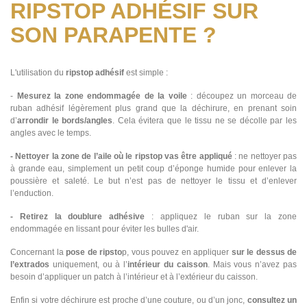
RIPSTOP ADHÉSIF SUR
SON PARAPENTE ?
L'utilisation du
ripstop adhésif
est simple :
-
Mesurez la zone endommagée de la voile
: découpez un morceau de
ruban adhésif légèrement plus grand que la déchirure, en prenant soin
d’
arrondir le bords/angles
. Cela évitera que le tissu ne se décolle par les
angles avec le temps.
-
Nettoyer la zone de l’aile où le ripstop vas être appliqué
: ne nettoyer pas
à grande eau, simplement un petit coup d’éponge humide pour enlever la
poussière et saleté. Le but n’est pas de nettoyer le tissu et d’enlever
l’enduction.
-
Retirez la doublure adhésive
: appliquez le ruban sur la zone
endommagée en lissant pour éviter les bulles d'air.
Concernant la
pose de ripsto
p, vous pouvez en appliquer
sur le dessus de
l’extrados
uniquement, ou à l’
intérieur du caisson
. Mais vous n’avez pas
besoin d’appliquer un patch à l’intérieur et à l’extérieur du caisson.
Enfin si votre déchirure est proche d’une couture, ou d’un jonc,
consultez un