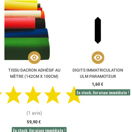
TISSU DACRON ADHÉSIF AU
DIGITS IMMATRICULATION
MÈTRE (142CM X 100CM)
ULM PARAMOTEUR
1,60 €
En stock, livraison immédiate !
(1 avis)
59,90 €
En stock, livraison immédiate !