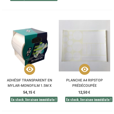
ADHÉSIF TRANSPARENT EN
PLANCHE A4 RIPSTOP
MYLAR-MONOFILM 1.5M X
PRÉDÉCOUPÉE
75MM
54,15 €
12,50 €
En stock, livraison immédiate !
En stock, livraison immédiate !