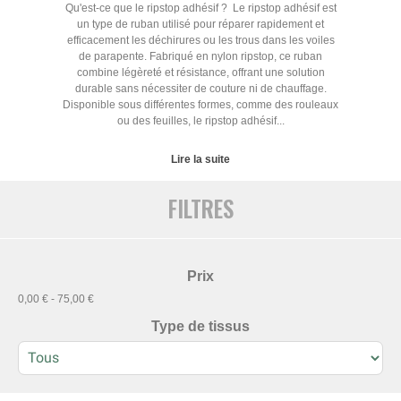
Qu'est-ce que le ripstop adhésif ? Le ripstop adhésif est
un type de ruban utilisé pour réparer rapidement et
efficacement les déchirures ou les trous dans les voiles
de parapente. Fabriqué en nylon ripstop, ce ruban
combine légèreté et résistance, offrant une solution
durable sans nécessiter de couture ni de chauffage.
Disponible sous différentes formes, comme des rouleaux
ou des feuilles, le ripstop adhésif...
Lire la suite
FILTRES
Prix
0,00 € - 75,00 €
Type de tissus