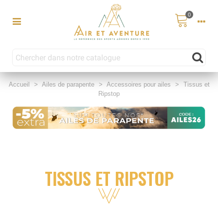
0
Accueil
>
Ailes de parapente
>
Accessoires pour ailes
>
Tissus et
Ripstop
TISSUS ET RIPSTOP