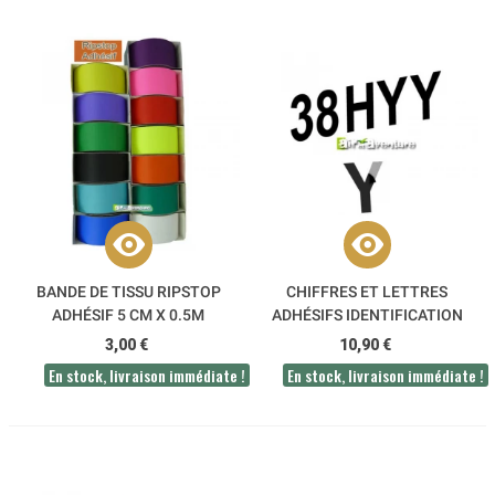
BANDE DE TISSU RIPSTOP
CHIFFRES ET LETTRES
ADHÉSIF 5 CM X 0.5M
ADHÉSIFS IDENTIFICATION
PARAMOTEUR ET ULM
3,00 €
10,90 €
En stock, livraison immédiate !
En stock, livraison immédiate !