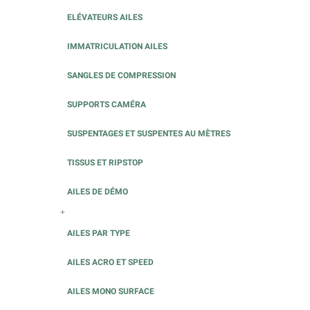
ELÉVATEURS AILES
IMMATRICULATION AILES
SANGLES DE COMPRESSION
SUPPORTS CAMÉRA
SUSPENTAGES ET SUSPENTES AU MÈTRES
TISSUS ET RIPSTOP
AILES DE DÉMO
+
AILES PAR TYPE
AILES ACRO ET SPEED
AILES MONO SURFACE