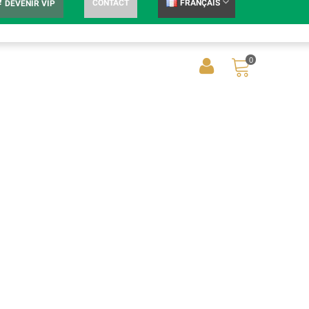
CONTACT
FRANÇAIS
DEVENIR VIP
0