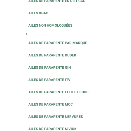
AILES DE PARAPENTE EN D ET CCC
AILES DGAC
AILES NON HOMOLOGUÉES
+
AILES DE PARAPENTE PAR MARQUE
AILES DE PARAPENTE DUDEK
AILES DE PARAPENTE GIN
AILES DE PARAPENTE ITV
AILES DE PARAPENTE LITTLE CLOUD
AILES DE PARAPENTE MCC
AILES DE PARAPENTE NERVURES
AILES DE PARAPENTE NIVIUK