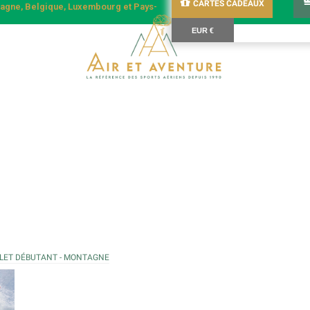
CARTES CADEAUX
emagne, Belgique, Luxembourg et Pays-
EUR €
LET DÉBUTANT - MONTAGNE