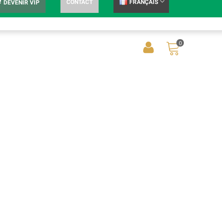
CONTACT
FRANÇAIS
DEVENIR VIP
0