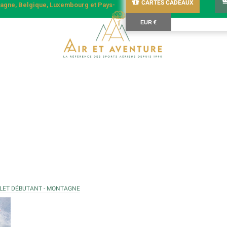
CARTES CADEAUX
emagne, Belgique, Luxembourg et Pays-
EUR €
LET DÉBUTANT - MONTAGNE