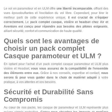
Le vol en paramoteur et en ULM offre
une liberté incomparable
, offrant des
vues époustouflantes et l'excitation du vol libre. Cependant, pour tirer le
meilleur parti de cette expérience unique,
il est crucial de s'équiper
correctement.
Le
pack complet casque, visière et headset chez Air et
Aventure est conçu pour répondre aux besoins des pilotes exigeants
,
alliant sécurité, confort et communication de haute qualité.
Quels sont les avantages de
choisir un pack complet
Casque paramoteur et ULM ?
En optant pour l’achat d’un pack complet casque paramoteur et ULM plus
visière et Headset,
vous vous assurez de la compatibilité de l’ensemble
des éléments entre eux.
Grâce à nos conseils, expertise et contact,
nous
serons là pour vous guider dans le choix de matériel adapté
à votre
pratique, à vos attentes et vos besoins.
Sécurité et Durabilité Sans
Compromis
Au cœur de nos packs, les casque de paramoteur et ULM représente plus