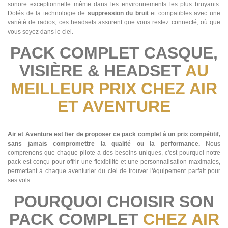
sonore exceptionnelle même dans les environnements les plus bruyants.
Dotés de la technologie de
suppression du bruit
et compatibles avec une
variété de radios, ces headsets assurent que vous restez connecté, où que
vous soyez dans le ciel.
PACK COMPLET CASQUE,
VISIÈRE & HEADSET
AU
MEILLEUR PRIX CHEZ AIR
ET AVENTURE
Air et Aventure est fier de proposer ce pack complet à un prix compétitif,
sans jamais compromettre la qualité ou la performance.
Nous
comprenons que chaque pilote a des besoins uniques, c'est pourquoi notre
pack est conçu pour offrir une flexibilité et une personnalisation maximales,
permettant à chaque aventurier du ciel de trouver l'équipement parfait pour
ses vols.
POURQUOI CHOISIR SON
PACK COMPLET
CHEZ AIR