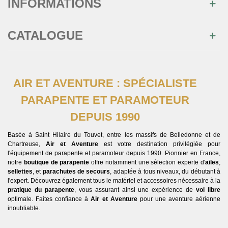
INFORMATIONS
CATALOGUE
AIR ET AVENTURE : SPÉCIALISTE
PARAPENTE ET PARAMOTEUR
DEPUIS 1990
Basée à Saint Hilaire du Touvet, entre les massifs de Belledonne et de
Chartreuse,
Air et Aventure
est votre destination privilégiée pour
l'équipement de parapente et paramoteur depuis 1990. Pionnier en France,
notre
boutique de parapente
offre notamment une sélection experte d'
ailes
,
sellettes
, et
parachutes de secours
, adaptée à tous niveaux, du débutant à
l'expert. Découvrez également tous le matériel et accessoires nécessaire à la
pratique du parapente
, vous assurant ainsi une expérience de
vol libre
optimale. Faites confiance à
Air et Aventure
pour une aventure aérienne
inoubliable.