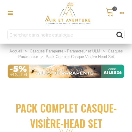
0
Accueil
>
Casques Parapente - Paramoteur et ULM
>
Casques
Paramoteur
>
Pack Complet Casque-Visière-Head Set
PACK COMPLET CASQUE-
VISIÈRE-HEAD SET