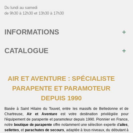
Du lundi au samedi
de 9h30 à 12h30 et 13h30 à 17h30
INFORMATIONS
CATALOGUE
AIR ET AVENTURE : SPÉCIALISTE
PARAPENTE ET PARAMOTEUR
DEPUIS 1990
Basée à Saint Hilaire du Touvet, entre les massifs de Belledonne et de
Chartreuse,
Air et Aventure
est votre destination privilégiée pour
l'équipement de parapente et paramoteur depuis 1990. Pionnier en France,
notre
boutique de parapente
offre notamment une sélection experte d'
ailes
,
sellettes
, et
parachutes de secours
, adaptée à tous niveaux, du débutant à