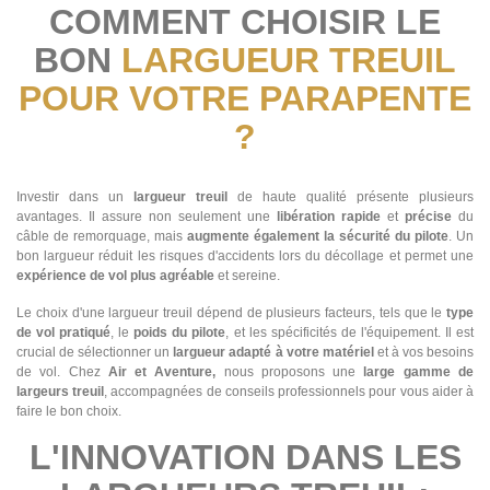
COMMENT CHOISIR LE
BON
LARGUEUR TREUIL
POUR VOTRE PARAPENTE
?
Investir dans un
largueur treuil
de haute qualité présente plusieurs
avantages. Il assure non seulement une
libération rapide
et
précise
du
câble de remorquage, mais
augmente également la sécurité du pilote
. Un
bon largueur réduit les risques d'accidents lors du décollage et permet une
expérience de vol plus agréable
et sereine.
Le choix d'une largueur treuil dépend de plusieurs facteurs, tels que le
type
de vol pratiqué
, le
poids du pilote
, et les spécificités de l'équipement. Il est
crucial de sélectionner un
largueur adapté à votre matériel
et à vos besoins
de vol. Chez
Air et Aventure,
nous proposons une
large gamme de
largeurs treuil
, accompagnées de conseils professionnels pour vous aider à
faire le bon choix.
L'INNOVATION DANS LES