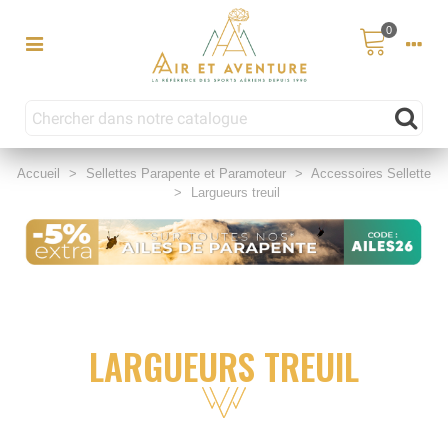
0
Accueil
>
Sellettes Parapente et Paramoteur
>
Accessoires Sellette
>
Largueurs treuil
LARGUEURS TREUIL