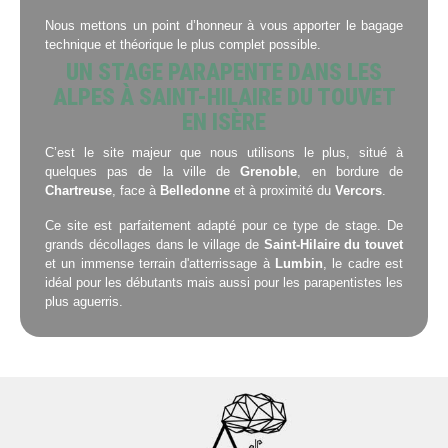
Nous mettons un point d’honneur à vous apporter le bagage
technique et théorique le plus complet possible.
UN STAGE PARAPENTE DANS LES
ALPES À SAINT-HILAIRE DU TOUVET
EN ISÈRE
C’est le site majeur que nous utilisons le plus, situé à
quelques pas de la ville de
Grenoble
, en bordure de
Chartreuse
, face à
Belledonne
et à proximité du
Vercors
.
Ce site est parfaitement adapté pour ce type de stage. De
grands décollages dans le village de
Saint-Hilaire du touvet
et un immense terrain d'atterrissage à
Lumbin
, le cadre est
idéal pour les débutants mais aussi pour les parapentistes les
plus aguerris.