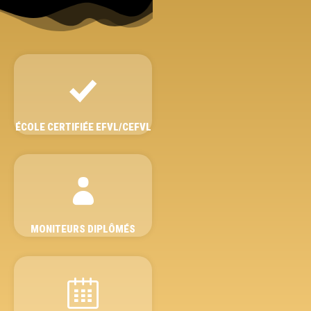
ÉCOLE CERTIFIÉE EFVL/CEFVL
MONITEURS DIPLÔMÉS