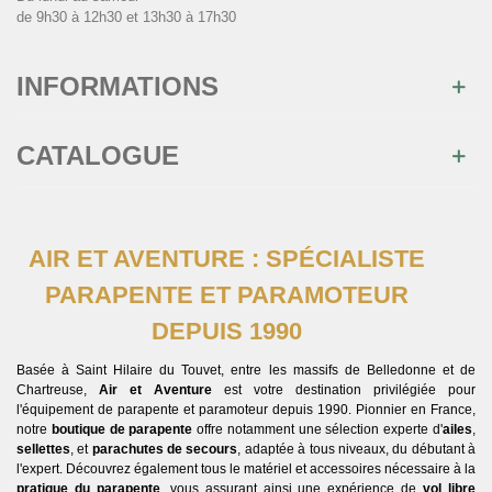
de 9h30 à 12h30 et 13h30 à 17h30
INFORMATIONS
CATALOGUE
AIR ET AVENTURE : SPÉCIALISTE
PARAPENTE ET PARAMOTEUR
DEPUIS 1990
Basée à Saint Hilaire du Touvet, entre les massifs de Belledonne et de
Chartreuse,
Air et Aventure
est votre destination privilégiée pour
l'équipement de parapente et paramoteur depuis 1990. Pionnier en France,
notre
boutique de parapente
offre notamment une sélection experte d'
ailes
,
sellettes
, et
parachutes de secours
, adaptée à tous niveaux, du débutant à
l'expert. Découvrez également tous le matériel et accessoires nécessaire à la
pratique du parapente
, vous assurant ainsi une expérience de
vol libre