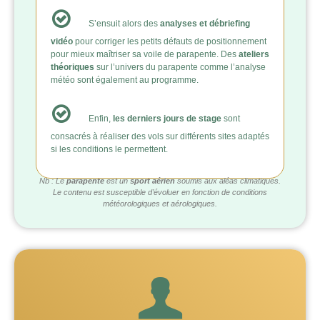
S’ensuit alors des
analyses et débriefing
vidéo
pour corriger les petits défauts de positionnement
pour mieux maîtriser sa voile de parapente. Des
ateliers
théoriques
sur l’univers du parapente comme l’analyse
météo sont également au programme.
Enfin,
les derniers jours de stage
sont
consacrés à réaliser des vols sur différents sites adaptés
si les conditions le permettent.
Nb : Le
parapente
est un
sport aérien
soumis aux aléas climatiques.
Le contenu est susceptible d’évoluer en fonction de conditions
météorologiques et aérologiques.