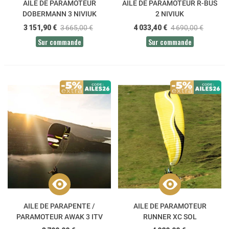
AILE DE PARAMOTEUR
AILE DE PARAMOTEUR R-BUS
DOBERMANN 3 NIVIUK
2 NIVIUK
3 151,90 €
3 665,00 €
4 033,40 €
4 690,00 €
Sur commande
Sur commande
AILE DE PARAPENTE /
AILE DE PARAMOTEUR
PARAMOTEUR AWAK 3 ITV
RUNNER XC SOL