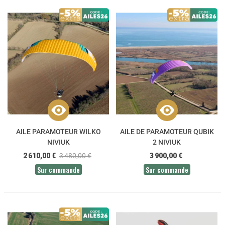
AILE PARAMOTEUR WILKO
AILE DE PARAMOTEUR QUBIK
NIVIUK
2 NIVIUK
2 610,00 €
3 480,00 €
3 900,00 €
Sur commande
Sur commande