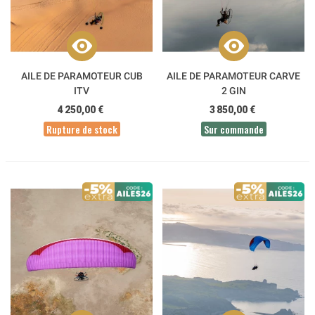
AILE DE PARAMOTEUR CUB
AILE DE PARAMOTEUR CARVE
ITV
2 GIN
4 250,00 €
3 850,00 €
Rupture de stock
Sur commande