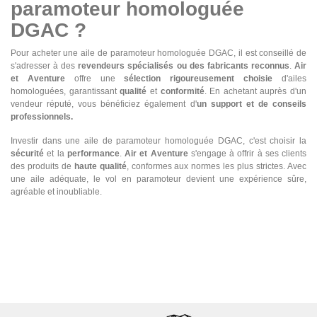
paramoteur homologuée
DGAC ?
Pour acheter une aile de paramoteur homologuée DGAC, il est conseillé de
s'adresser à des
revendeurs spécialisés ou des fabricants reconnus
.
Air
et Aventure
offre une
sélection rigoureusement choisie
d'ailes
homologuées, garantissant
qualité
et
conformité
. En achetant auprès d'un
vendeur réputé, vous bénéficiez également d'
un support et de conseils
professionnels.
Investir dans une aile de paramoteur homologuée DGAC, c'est choisir la
sécurité
et la
performance
.
Air et Aventure
s'engage à offrir à ses clients
des produits de
haute qualité
, conformes aux normes les plus strictes. Avec
une aile adéquate, le vol en paramoteur devient une expérience sûre,
agréable et inoubliable.