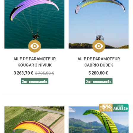
AILE DE PARAMOTEUR
AILE DE PARAMOTEUR
KOUGAR 3 NIVIUK
CABRIO DUDEK
3 263,70 €
3 795,00 €
5 200,00 €
Sur commande
Sur commande