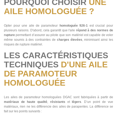
POURQUOI CHOISIR
UNE
AILE HOMOLOGUÉE ?
Opter pour une aile de paramoteur
homologuée 926-1
est crucial pour
plusieurs raisons. D'abord, cela garantit que l'aile
répond à des normes de
rupture
permettant d’assurer au pilote que son matériel est capable de voler
même soumis à des contraintes de
charges élevées
, minimisant ainsi les
risques de rupture matériel.
LES CARACTÉRISTIQUES
TECHNIQUES
D'UNE AILE
DE PARAMOTEUR
HOMOLOGUÉE
Les ailes de paramoteur homologuées DGAC sont fabriquées à partir de
matériaux de haute qualité
,
résistants
et
légers
. D’un point de vue
matériaux, rien ne les différencie des ailes de parapentes. La différence se
fait sur les points suivants :