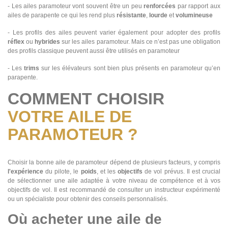
- Les ailes paramoteur vont souvent être un peu
renforcées
par rapport aux
ailes de parapente ce qui les rend plus
résistante
,
lourde
et
volumineuse
- Les profils des ailes peuvent varier également pour adopter des profils
réflex
ou
hybrides
sur les ailes paramoteur. Mais ce n’est pas une obligation
des profils classique peuvent aussi être utilisés en paramoteur
- Les
trims
sur les élévateurs sont bien plus présents en paramoteur qu’en
parapente.
COMMENT CHOISIR
VOTRE AILE DE
PARAMOTEUR ?
Choisir la bonne aile de paramoteur dépend de plusieurs facteurs, y compris
l'expérience
du pilote, le
poids
, et les
objectifs
de vol prévus. Il est crucial
de sélectionner une aile adaptée à votre niveau de compétence et à vos
objectifs de vol. Il est recommandé de consulter un instructeur expérimenté
ou un spécialiste pour obtenir des conseils personnalisés.
Où acheter une aile de