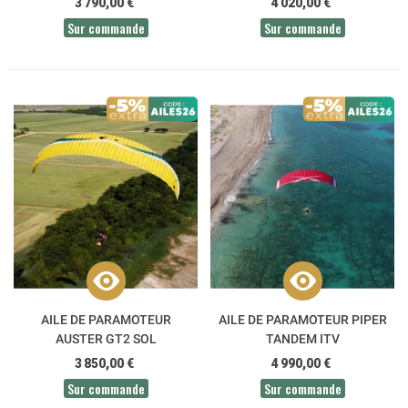
3 790,00 €
4 020,00 €
Sur commande
Sur commande
AILE DE PARAMOTEUR
AILE DE PARAMOTEUR PIPER
AUSTER GT2 SOL
TANDEM ITV
3 850,00 €
4 990,00 €
Sur commande
Sur commande