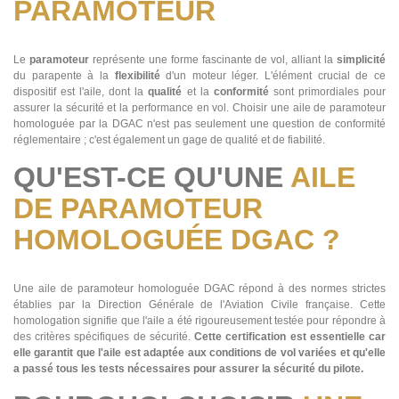
PARAMOTEUR
Le
paramoteur
représente une forme fascinante de vol, alliant la
simplicité
du parapente à la
flexibilité
d'un moteur léger. L'élément crucial de ce
dispositif est l'aile, dont la
qualité
et la
conformité
sont primordiales pour
assurer la sécurité et la performance en vol. Choisir une aile de paramoteur
homologuée par la DGAC n'est pas seulement une question de conformité
réglementaire ; c'est également un gage de qualité et de fiabilité.
QU'EST-CE QU'UNE
AILE
DE PARAMOTEUR
HOMOLOGUÉE DGAC ?
Une aile de paramoteur homologuée DGAC répond à des normes strictes
établies par la Direction Générale de l'Aviation Civile française. Cette
homologation signifie que l'aile a été rigoureusement testée pour répondre à
des critères spécifiques de sécurité.
Cette certification est essentielle car
elle garantit que l'aile est adaptée aux conditions de vol variées et qu'elle
a passé tous les tests nécessaires pour assurer la sécurité du pilote.