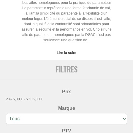
Les ailes homologuées pour la pratique du paramoteur
Le paramoteur représente une forme fascinante de vol,
alliant la simplicité du parapente à la flexibilité d'un
moteur léger. L'élément crucial de ce dispositif est l'aile,
dont la qualité et la conformité sont primordiales pour
assurer la sécurité et la performance en vol. Choisir une
aile de paramoteur homologuée par la DGAC n'est pas
seulement une question de...
Lire la suite
FILTRES
Prix
2 475,00 € - 5 505,00 €
Marque
PTV