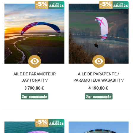
AILE DE PARAMOTEUR
AILE DE PARAPENTE /
DAYTONA ITV
PARAMOTEUR WASABI ITV
3 790,00 €
4 190,00 €
Sur commande
Sur commande