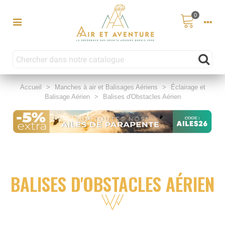
0
Accueil
>
Manches à air et Balisages Aériens
>
Éclairage et
Balisage Aérien
>
Balises d'Obstacles Aérien
BALISES D'OBSTACLES AÉRIEN