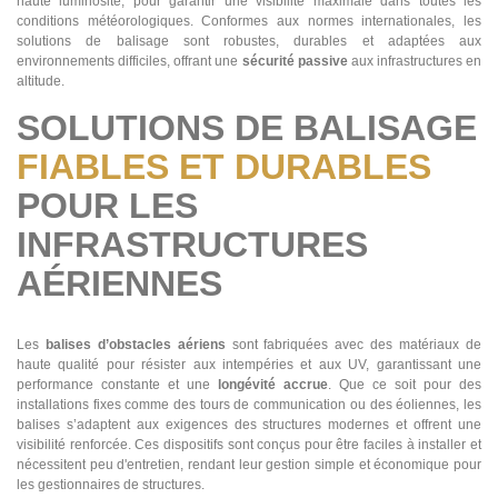
haute luminosité, pour garantir une visibilité maximale dans toutes les
conditions météorologiques. Conformes aux normes internationales, les
solutions de balisage sont robustes, durables et adaptées aux
environnements difficiles, offrant une
sécurité passive
aux infrastructures en
altitude.
SOLUTIONS DE BALISAGE
FIABLES ET DURABLES
POUR LES
INFRASTRUCTURES
AÉRIENNES
Les
balises d’obstacles aériens
sont fabriquées avec des matériaux de
haute qualité pour résister aux intempéries et aux UV, garantissant une
performance constante et une
longévité accrue
. Que ce soit pour des
installations fixes comme des tours de communication ou des éoliennes, les
balises s’adaptent aux exigences des structures modernes et offrent une
visibilité renforcée. Ces dispositifs sont conçus pour être faciles à installer et
nécessitent peu d'entretien, rendant leur gestion simple et économique pour
les gestionnaires de structures.