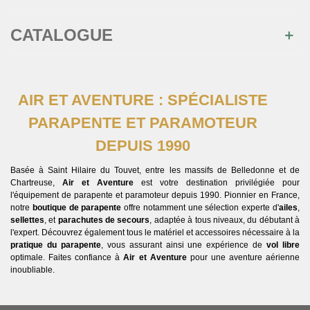
CATALOGUE
AIR ET AVENTURE : SPÉCIALISTE
PARAPENTE ET PARAMOTEUR
DEPUIS 1990
Basée à Saint Hilaire du Touvet, entre les massifs de Belledonne et de
Chartreuse,
Air et Aventure
est votre destination privilégiée pour
l'équipement de parapente et paramoteur depuis 1990. Pionnier en France,
notre
boutique de parapente
offre notamment une sélection experte d'
ailes
,
sellettes
, et
parachutes de secours
, adaptée à tous niveaux, du débutant à
l'expert. Découvrez également tous le matériel et accessoires nécessaire à la
pratique du parapente
, vous assurant ainsi une expérience de
vol libre
optimale. Faites confiance à
Air et Aventure
pour une aventure aérienne
inoubliable.