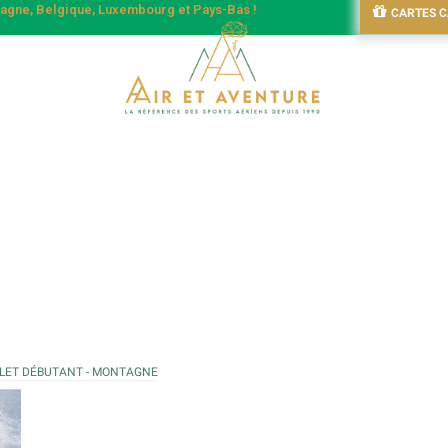
emagne, Belgique, Luxembourg et Pays-Bas !
CARTES 
LET DÉBUTANT - MONTAGNE