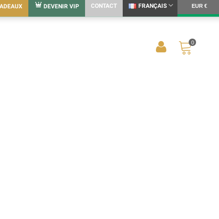
CONTACT
FRANÇAIS
CADEAUX
DEVENIR VIP
EUR €
0