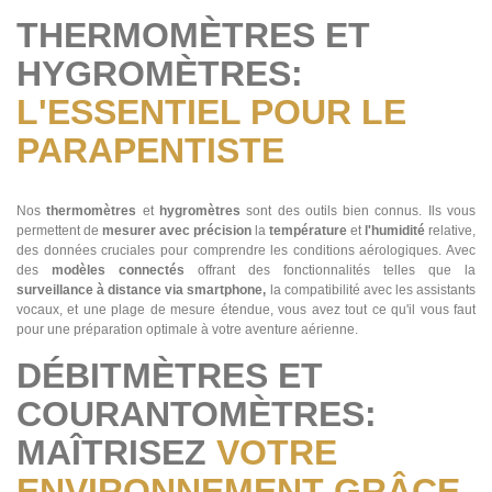
THERMOMÈTRES ET
HYGROMÈTRES:
L'ESSENTIEL POUR LE
PARAPENTISTE
Nos
thermomètres
et
hygromètres
sont des outils bien connus. Ils vous
permettent de
mesurer avec précision
la
température
et
l'humidité
relative,
des données cruciales pour comprendre les conditions aérologiques. Avec
des
modèles connectés
offrant des fonctionnalités telles que la
surveillance à distance via smartphone,
la compatibilité avec les assistants
vocaux, et une plage de mesure étendue, vous avez tout ce qu'il vous faut
pour une préparation optimale à votre aventure aérienne​​.
DÉBITMÈTRES ET
COURANTOMÈTRES:
MAÎTRISEZ
VOTRE
ENVIRONNEMENT GRÂCE