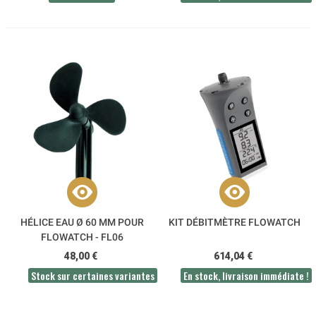
HÉLICE EAU Ø 60 MM POUR
KIT DÉBITMÈTRE FLOWATCH
FLOWATCH - FL06
48,00 €
614,04 €
Stock sur certaines variantes
En stock, livraison immédiate !