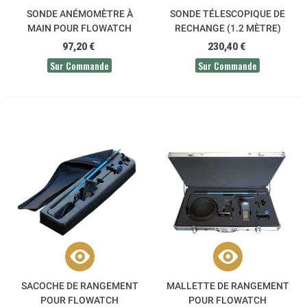
SONDE ANÉMOMÈTRE À
SONDE TÉLESCOPIQUE DE
MAIN POUR FLOWATCH
RECHANGE (1.2 MÈTRE)
POUR FLOWATCH
97,20 €
230,40 €
Sur Commande
Sur Commande
SACOCHE DE RANGEMENT
MALLETTE DE RANGEMENT
POUR FLOWATCH
POUR FLOWATCH