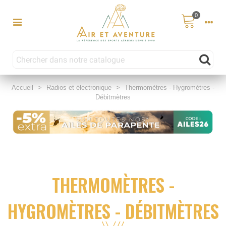
0
Accueil
>
Radios et électronique
>
Thermomètres - Hygromètres -
Débitmètres
THERMOMÈTRES -
HYGROMÈTRES - DÉBITMÈTRES