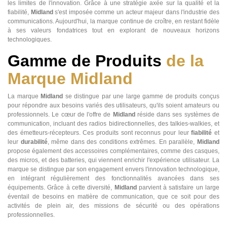
les limites de l'innovation. Grâce à une stratégie axée sur la qualité et la
fiabilité,
Midland
s'est imposée comme un acteur majeur dans l'industrie des
communications. Aujourd'hui, la marque continue de croître, en restant fidèle
à ses valeurs fondatrices tout en explorant de nouveaux horizons
technologiques.
Gamme de Produits
de la
Marque Midland
La marque
Midland
se distingue par une large gamme de produits conçus
pour répondre aux besoins variés des utilisateurs, qu'ils soient amateurs ou
professionnels. Le cœur de l'offre de
Midland
réside dans ses systèmes de
communication, incluant des radios bidirectionnelles, des talkies-walkies, et
des émetteurs-récepteurs. Ces produits sont reconnus pour leur
fiabilité
et
leur
durabilité
, même dans des conditions extrêmes. En parallèle,
Midland
propose également des accessoires complémentaires, comme des casques,
des micros, et des batteries, qui viennent enrichir l'expérience utilisateur. La
marque se distingue par son engagement envers l'innovation technologique,
en intégrant régulièrement des fonctionnalités avancées dans ses
équipements. Grâce à cette diversité,
Midland
parvient à satisfaire un large
éventail de besoins en matière de communication, que ce soit pour des
activités de plein air, des missions de sécurité ou des opérations
professionnelles.