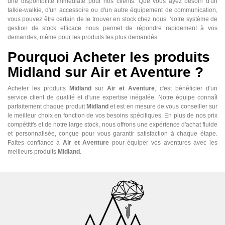
une disponibilité immédiate pour nos clients. Que vous ayez besoin d'un
talkie-walkie, d'un accessoire ou d'un autre équipement de communication,
vous pouvez être certain de le trouver en stock chez nous. Notre système de
gestion de stock efficace nous permet de répondre rapidement à vos
demandes, même pour les produits les plus demandés.
Pourquoi Acheter les produits
Midland sur Air et Aventure ?
Acheter les produits
Midland
sur
Air et Aventure
, c'est bénéficier d'un
service client de qualité et d'une expertise inégalée. Notre équipe connaît
parfaitement chaque produit
Midland
et est en mesure de vous conseiller sur
le meilleur choix en fonction de vos besoins spécifiques. En plus de nos prix
compétitifs et de notre large stock, nous offrons une expérience d'achat fluide
et personnalisée, conçue pour vous garantir satisfaction à chaque étape.
Faites confiance à
Air et Aventure
pour équiper vos aventures avec les
meilleurs produits
Midland
.