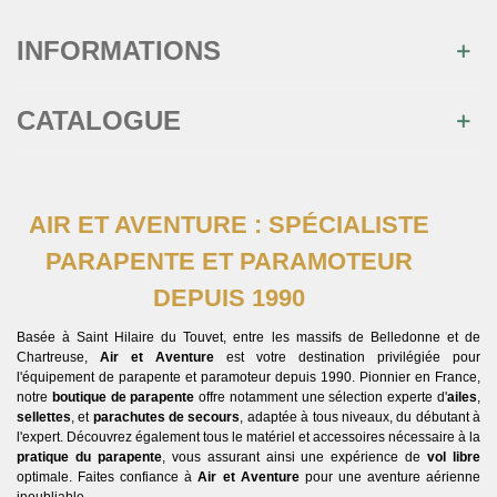
INFORMATIONS
CATALOGUE
AIR ET AVENTURE : SPÉCIALISTE
PARAPENTE ET PARAMOTEUR
DEPUIS 1990
Basée à Saint Hilaire du Touvet, entre les massifs de Belledonne et de
Chartreuse,
Air et Aventure
est votre destination privilégiée pour
l'équipement de parapente et paramoteur depuis 1990. Pionnier en France,
notre
boutique de parapente
offre notamment une sélection experte d'
ailes
,
sellettes
, et
parachutes de secours
, adaptée à tous niveaux, du débutant à
l'expert. Découvrez également tous le matériel et accessoires nécessaire à la
pratique du parapente
, vous assurant ainsi une expérience de
vol libre
optimale. Faites confiance à
Air et Aventure
pour une aventure aérienne
inoubliable.