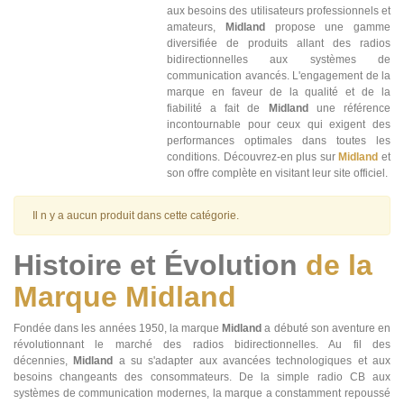
aux besoins des utilisateurs professionnels et
amateurs,
Midland
propose une gamme
diversifiée de produits allant des radios
bidirectionnelles aux systèmes de
communication avancés. L'engagement de la
marque en faveur de la qualité et de la
fiabilité a fait de
Midland
une référence
incontournable pour ceux qui exigent des
performances optimales dans toutes les
conditions. Découvrez-en plus sur
Midland
et
son offre complète en visitant leur site officiel.
Il n y a aucun produit dans cette catégorie.
Histoire et Évolution
de la
Marque Midland
Fondée dans les années 1950, la marque
Midland
a débuté son aventure en
révolutionnant le marché des radios bidirectionnelles. Au fil des
décennies,
Midland
a su s'adapter aux avancées technologiques et aux
besoins changeants des consommateurs. De la simple radio CB aux
systèmes de communication modernes, la marque a constamment repoussé