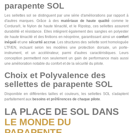
parapente SOL
Les sellettes sol se distinguent par une série d'améliorations par rapport à
d'autres marques. Grâce à des
matériaux de haute qualité
comme le
Cordura®, le Nylon de haute ténacité, et le Ripstop, ces sellettes assurent
durabilité et résistance. Elles intègrent également des sangles en polyester
de haute ténacité et des finitions en néoprène, garantissant ainsi un
confort
inégalé
et une
sécurité accrue
. Les structures des sellette sont homologuée
LTF/EN, incluant selon les modèles une protection dorsale, un porte-
instrument, et un accélérateur, parmi d'autres caractéristiques. Leurs
conception permettent non seulement un gain de performance mais aussi
une amélioration notable du confort et de la sécurité du pilote​​.
Choix et Polyvalence des
sellettes de parapente SOL
Disponible en différentes tailles et couleurs, les sellettes SOL s'adaptent
parfaitement aux
besoins et préférences de chaque pilote
.
LA PLACE DE SOL DANS
LE MONDE DU
PARAPENTE