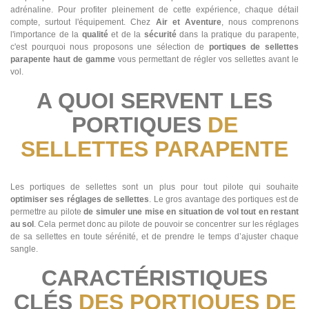
adrénaline. Pour profiter pleinement de cette expérience, chaque détail
compte, surtout l'équipement. Chez
Air et Aventure
, nous comprenons
l'importance de la
qualité
et de la
sécurité
dans la pratique du parapente,
c'est pourquoi nous proposons une sélection de
portiques de sellettes
parapente haut de gamme
vous permettant de régler vos sellettes avant le
vol.
A QUOI SERVENT LES
PORTIQUES
DE
SELLETTES PARAPENTE
Les portiques de sellettes sont un plus pour tout pilote qui souhaite
optimiser ses réglages de sellettes
. Le gros avantage des portiques est de
permettre au pilote
de simuler une mise en situation de vol tout en restant
au sol
. Cela permet donc au pilote de pouvoir se concentrer sur les réglages
de sa sellettes en toute sérénité, et de prendre le temps d’ajuster chaque
sangle.
CARACTÉRISTIQUES
CLÉS
DES PORTIQUES DE