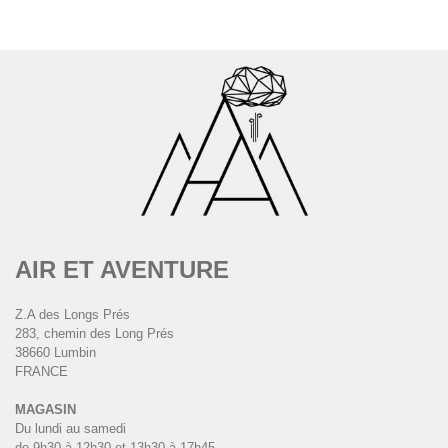
AIR ET AVENTURE
Z.A des Longs Prés
283, chemin des Long Prés
38660 Lumbin
FRANCE
MAGASIN
Du lundi au samedi
de 9h30 à 12h30 et 13h30 à 17h45