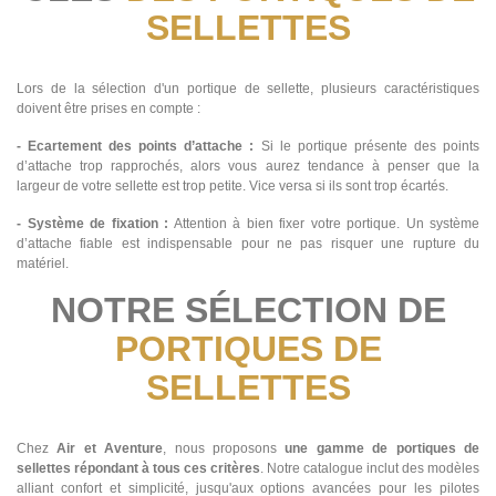
SELLETTES
Lors de la sélection d'un portique de sellette, plusieurs caractéristiques
doivent être prises en compte :
- Ecartement des points d’attache :
Si le portique présente des points
d’attache trop rapprochés, alors vous aurez tendance à penser que la
largeur de votre sellette est trop petite. Vice versa si ils sont trop écartés.
- Système de fixation :
Attention à bien fixer votre portique. Un système
d’attache fiable est indispensable pour ne pas risquer une rupture du
matériel.
NOTRE SÉLECTION DE
PORTIQUES DE
SELLETTES
Chez
Air et Aventure
, nous proposons
une gamme de portiques de
sellettes répondant à tous ces critères
. Notre catalogue inclut des modèles
alliant confort et simplicité, jusqu'aux options avancées pour les pilotes