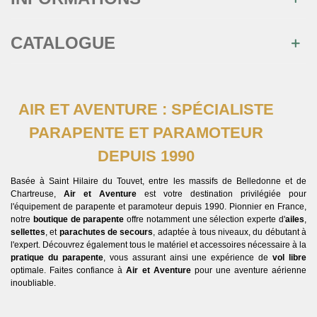
CATALOGUE
AIR ET AVENTURE : SPÉCIALISTE
PARAPENTE ET PARAMOTEUR
DEPUIS 1990
Basée à Saint Hilaire du Touvet, entre les massifs de Belledonne et de
Chartreuse,
Air et Aventure
est votre destination privilégiée pour
l'équipement de parapente et paramoteur depuis 1990. Pionnier en France,
notre
boutique de parapente
offre notamment une sélection experte d'
ailes
,
sellettes
, et
parachutes de secours
, adaptée à tous niveaux, du débutant à
l'expert. Découvrez également tous le matériel et accessoires nécessaire à la
pratique du parapente
, vous assurant ainsi une expérience de
vol libre
optimale. Faites confiance à
Air et Aventure
pour une aventure aérienne
inoubliable.