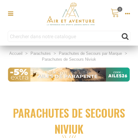
0
Accueil
>
Parachutes
>
Parachutes de Secours par Marque
>
Parachutes de Secours Niviuk
PARACHUTES DE SECOURS
NIVIUK