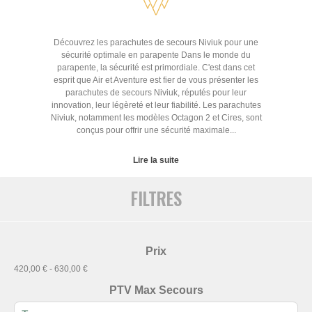
Découvrez les parachutes de secours Niviuk pour une
sécurité optimale en parapente Dans le monde du
parapente, la sécurité est primordiale. C'est dans cet
esprit que Air et Aventure est fier de vous présenter les
parachutes de secours Niviuk, réputés pour leur
innovation, leur légèreté et leur fiabilité. Les parachutes
Niviuk, notamment les modèles Octagon 2 et Cires, sont
conçus pour offrir une sécurité maximale...
Lire la suite
FILTRES
Prix
420,00 € - 630,00 €
PTV Max Secours