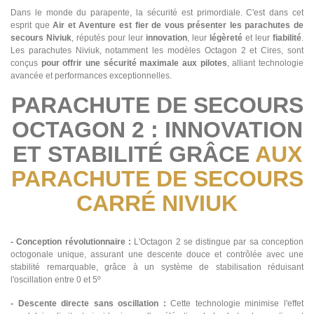
Dans le monde du parapente, la sécurité est primordiale. C'est dans cet
esprit que
Air et Aventure est fier de vous présenter les parachutes de
secours Niviuk
, réputés pour leur
innovation
, leur
légèreté
et leur
fiabilité
.
Les parachutes Niviuk, notamment les modèles Octagon 2 et Cires, sont
conçus
pour offrir une sécurité maximale aux pilotes
, alliant technologie
avancée et performances exceptionnelles.
PARACHUTE DE SECOURS
OCTAGON 2 : INNOVATION
ET STABILITÉ GRÂCE
AUX
PARACHUTE DE SECOURS
CARRÉ NIVIUK
- Conception révolutionnaire :
L'Octagon 2 se distingue par sa conception
octogonale unique, assurant une descente douce et contrôlée avec une
stabilité remarquable, grâce à un système de stabilisation réduisant
l'oscillation entre 0 et 5º​
- Descente directe sans oscillation :
Cette technologie minimise l'effet