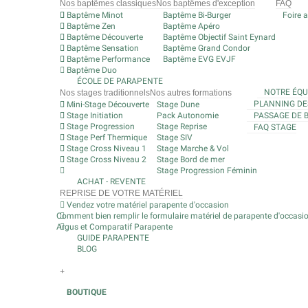
Nos baptêmes classiques
Nos baptêmes d'exception
FAQ
Baptême Minot
Baptême Bi-Burger
Foire 
Baptême Zen
Baptême Apéro
Baptême Découverte
Baptême Objectif Saint Eynard
Baptême Sensation
Baptême Grand Condor
Baptême Performance
Baptême EVG EVJF
Baptême Duo
ÉCOLE DE PARAPENTE
NOTRE ÉQU
Nos stages traditionnels
Nos autres formations
PLANNING DE
Mini-Stage Découverte
Stage Dune
Stage Initiation
Pack Autonomie
PASSAGE DE 
Stage Progression
Stage Reprise
FAQ STAGE
Stage Perf Thermique
Stage SIV
Stage Cross Niveau 1
Stage Marche & Vol
Stage Cross Niveau 2
Stage Bord de mer
Stage Progression Féminin
ACHAT - REVENTE
REPRISE DE VOTRE MATÉRIEL
Vendez votre matériel parapente d'occasion
Comment bien remplir le formulaire matériel de parapente d'occasi
Argus et Comparatif Parapente
GUIDE PARAPENTE
BLOG
+
BOUTIQUE