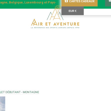
CARTES CADEAUX
emagne, Belgique, Luxembourg et Pays-
EUR €
LET DÉBUTANT - MONTAGNE