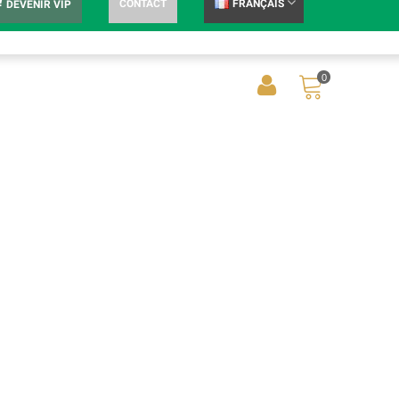
CONTACT
FRANÇAIS
DEVENIR VIP
0