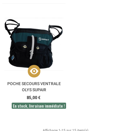
POCHE SECOURS VENTRALE
OLYS SUPAIR
85,00 €
En stock, livraison immédiate !
Affichage 1-15 sur 15 item(s)