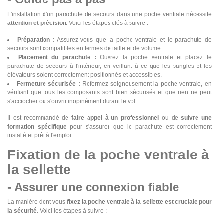
L'installation d'un parachute de secours dans une poche ventrale nécessite
attention et précision
. Voici les étapes clés à suivre :
Préparation :
Assurez-vous que la poche ventrale et le parachute de
secours sont compatibles en termes de taille et de volume.
Placement du parachute :
Ouvrez la poche ventrale et placez le
parachute de secours à l'intérieur, en veillant à ce que les sangles et les
élévateurs soient correctement positionnés et accessibles.
Fermeture sécurisée :
Refermez soigneusement la poche ventrale, en
vérifiant que tous les composants sont bien sécurisés et que rien ne peut
s'accrocher ou s'ouvrir inopinément durant le vol.
Il est recommandé de
faire appel à un professionnel
ou de
suivre une
formation spécifique
pour s'assurer que le parachute est correctement
installé et prêt à l'emploi.
Fixation de la poche ventrale à
la sellette
- Assurer une connexion fiable
La manière dont vous
fixez la poche ventrale à la sellette est cruciale pour
la sécurité
. Voici les étapes à suivre :