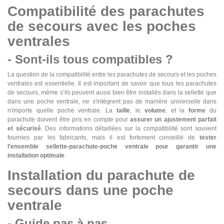
Compatibilité des parachutes
de secours avec les poches
ventrales
- Sont-ils tous compatibles ?
La question de la compatibilité entre les parachutes de secours et les poches
ventrales est essentielle. Il est important de savoir que tous les parachutes
de secours, même s’ils peuvent aussi bien être installés dans la sellette que
dans une poche ventrale, ne s'intègrent pas de manière universelle dans
n'importe quelle poche ventrale. La
taille
, le
volume
, et la
forme
du
parachute doivent être pris en compte pour
assurer un ajustement parfait
et sécurisé
. Des informations détaillées sur la compatibilité sont souvent
fournies par les fabricants, mais il est fortement conseillé de
tester
l'ensemble sellette-parachute-poche ventrale pour garantir une
installation optimale
.
Installation du parachute de
secours dans une poche
ventrale
- Guide pas à pas