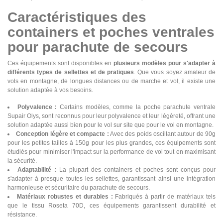
Caractéristiques des
containers et poches ventrales
pour parachute de secours
Ces équipements sont disponibles en
plusieurs modèles pour s'adapter à
différents types de sellettes et de pratiques
. Que vous soyez amateur de
vols en montagne, de longues distances ou de marche et vol, il existe une
solution adaptée à vos besoins.
Polyvalence :
Certains modèles, comme la poche parachute ventrale
Supair Olys, sont reconnus pour leur polyvalence et leur légèreté, offrant une
solution adaptée aussi bien pour le vol sur site que pour le vol en montagne​.
Conception légère et compacte :
Avec des poids oscillant autour de 90g
pour les petites tailles à 150g pour les plus grandes, ces équipements sont
étudiés pour minimiser l'impact sur la performance de vol tout en maximisant
la sécurité​​.
Adaptabilité :
La plupart des containers et poches sont conçus pour
s'adapter à presque toutes les sellettes, garantissant ainsi une intégration
harmonieuse et sécuritaire du parachute de secours​​​​.
Matériaux robustes et durables :
Fabriqués à partir de matériaux tels
que le tissu Roseta 70D, ces équipements garantissent durabilité et
résistance​.