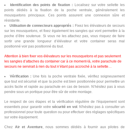
Identification des points de fixation :
Localisez sur votre sellette les
points dédiés à la fixation de la poche ventrale, généralement les
mousquetons principaux. Ces points assurent une connexion sûre et
résistante.
Utilisation de connecteurs appropriés :
Fixez les élévateurs de secours
sur les mousquetons, et fixez également les sangles qui vont permettre à la
poche d’être soutenue. Si vous ne les attachez pas, vous risquez de faire
sortir une grande longueur d’élévateur et votre container seras mal
positionné voir pas positionné du tout.
Attention à bien fixer vos élévateurs sur les mousquetons et pas seulement
les sangles d’attaches du container car à ce moment-là, votre parachute de
secours ne servirait à rien du tout n’étant pas accroché à la sellette…
Vérification :
Une fois la poche ventrale fixée, vérifiez soigneusement
que tout est sécurisé et que la poche est bien positionnée pour permettre un
accès facile et rapide au parachute en cas de besoin. N’hésitez pas à vous
pendre sous un portique pour être sûr de votre montage.
Le respect de ces étapes et la vérification régulière de l'équipement sont
essentiels pour garantir votre
sécurité en vol
. N'hésitez pas à consulter un
professionnel pour toute question ou pour effectuer des réglages spécifiques
sur votre équipement.
Chez
Air et Aventure
, nous sommes dédiés à fournir aux pilotes de