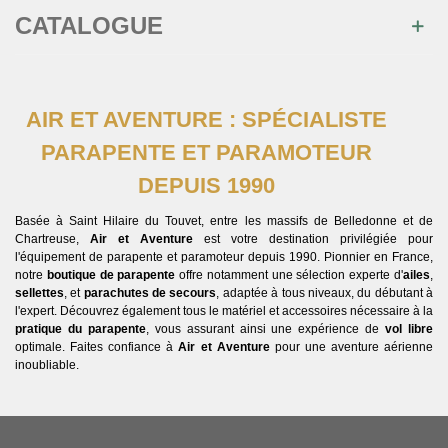
CATALOGUE
AIR ET AVENTURE : SPÉCIALISTE
PARAPENTE ET PARAMOTEUR
DEPUIS 1990
Basée à Saint Hilaire du Touvet, entre les massifs de Belledonne et de
Chartreuse,
Air et Aventure
est votre destination privilégiée pour
l'équipement de parapente et paramoteur depuis 1990. Pionnier en France,
notre
boutique de parapente
offre notamment une sélection experte d'
ailes
,
sellettes
, et
parachutes de secours
, adaptée à tous niveaux, du débutant à
l'expert. Découvrez également tous le matériel et accessoires nécessaire à la
pratique du parapente
, vous assurant ainsi une expérience de
vol libre
optimale. Faites confiance à
Air et Aventure
pour une aventure aérienne
inoubliable.