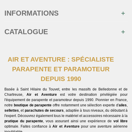
INFORMATIONS
CATALOGUE
AIR ET AVENTURE : SPÉCIALISTE
PARAPENTE ET PARAMOTEUR
DEPUIS 1990
Basée à Saint Hilaire du Touvet, entre les massifs de Belledonne et de
Chartreuse,
Air et Aventure
est votre destination privilégiée pour
l'équipement de parapente et paramoteur depuis 1990. Pionnier en France,
notre
boutique de parapente
offre notamment une sélection experte d'
ailes
,
sellettes
, et
parachutes de secours
, adaptée à tous niveaux, du débutant à
l'expert. Découvrez également tous le matériel et accessoires nécessaire à la
pratique du parapente
, vous assurant ainsi une expérience de
vol libre
optimale. Faites confiance à
Air et Aventure
pour une aventure aérienne
inoubliable.