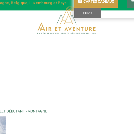
CARTES CADEAUX
emagne, Belgique, Luxembourg et Pays-
EUR €
LET DÉBUTANT - MONTAGNE