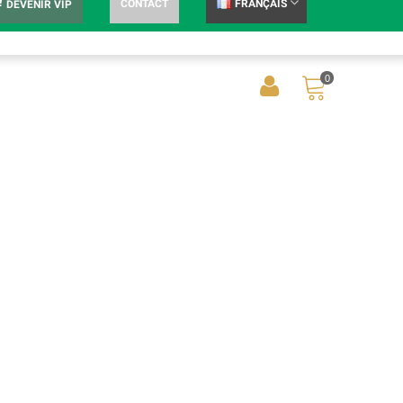
CONTACT
FRANÇAIS
DEVENIR VIP
0