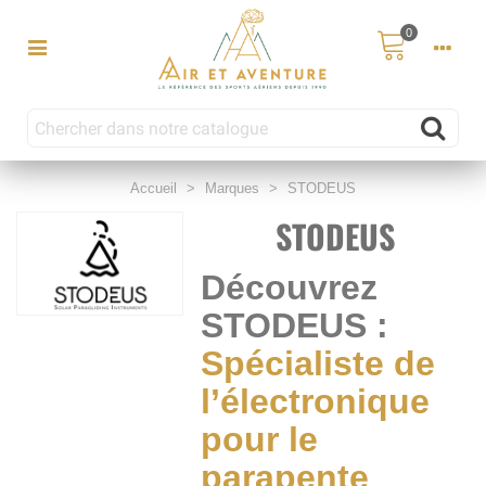
0
Accueil
>
Marques
>
STODEUS
STODEUS
Découvrez
STODEUS :
Spécialiste de
l’électronique
pour le
parapente