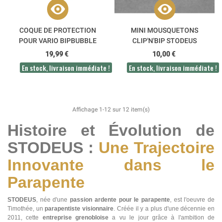
COQUE DE PROTECTION
MINI MOUSQUETONS
POUR VARIO BIPBUBBLE
CLIP'N'BIP STODEUS
STODEUS
19,99 €
10,00 €
En stock, livraison immédiate !
En stock, livraison immédiate !
Affichage 1-12 sur 12 item(s)
Histoire et Évolution de
STODEUS :
Une Trajectoire
Innovante dans le
Parapente
STODEUS
, née d'une
passion ardente pour le parapente
, est l'oeuvre de
Timothée, un
parapentiste visionnaire
. Créée il y a plus d'une décennie en
2011, cette
entreprise grenobloise
a vu le jour grâce à l'ambition de