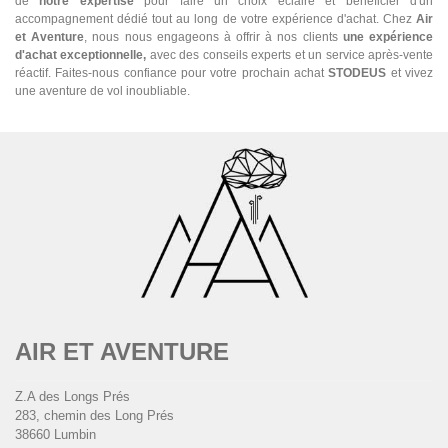
de
notre expertise
pour faire un choix éclairé et bénéficier d'un
accompagnement dédié tout au long de votre expérience d'achat. Chez
Air
et Aventure
, nous nous engageons à offrir à nos clients
une expérience
d'achat exceptionnelle,
avec des conseils experts et un service après-vente
réactif. Faites-nous confiance pour votre prochain achat
STODEUS
et vivez
une aventure de vol inoubliable.
AIR ET AVENTURE
Z.A des Longs Prés
283, chemin des Long Prés
38660 Lumbin