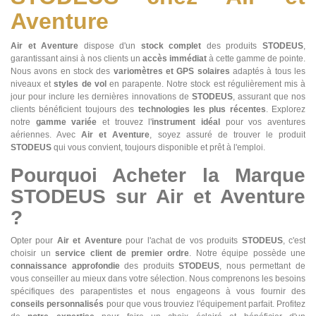
Aventure
Air et Aventure
dispose d'un
stock complet
des produits
STODEUS
,
garantissant ainsi à nos clients un
accès immédiat
à cette gamme de pointe.
Nous avons en stock des
variomètres et GPS solaires
adaptés à tous les
niveaux et
styles de vol
en parapente. Notre stock est régulièrement mis à
jour pour inclure les dernières innovations de
STODEUS
, assurant que nos
clients bénéficient toujours des
technologies les plus récentes
. Explorez
notre
gamme variée
et trouvez l'
instrument idéal
pour vos aventures
aériennes. Avec
Air et Aventure
, soyez assuré de trouver le produit
STODEUS
qui vous convient, toujours disponible et prêt à l'emploi.
Pourquoi Acheter la Marque
STODEUS sur Air et Aventure
?
Opter pour
Air et Aventure
pour l'achat de vos produits
STODEUS
, c'est
choisir un
service client de premier ordre
. Notre équipe possède une
connaissance approfondie
des produits
STODEUS
, nous permettant de
vous conseiller au mieux dans votre sélection. Nous comprenons les besoins
spécifiques des parapentistes et nous engageons à vous fournir des
conseils personnalisés
pour que vous trouviez l'équipement parfait. Profitez