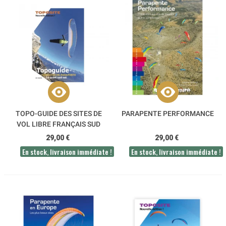
TOPO-GUIDE DES SITES DE
PARAPENTE PERFORMANCE
VOL LIBRE FRANÇAIS SUD
EST
29,00 €
29,00 €
En stock, livraison immédiate !
En stock, livraison immédiate !