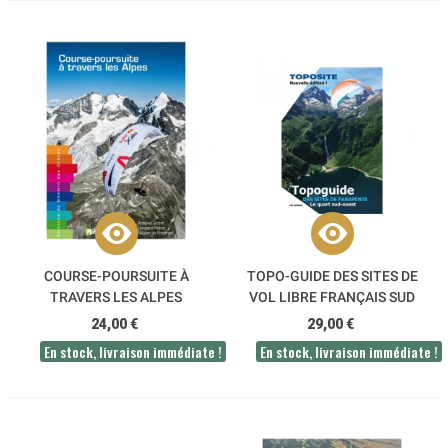
COURSE-POURSUITE À
TOPO-GUIDE DES SITES DE
TRAVERS LES ALPES
VOL LIBRE FRANÇAIS SUD
OUEST
24,00 €
29,00 €
En stock, livraison immédiate !
En stock, livraison immédiate !