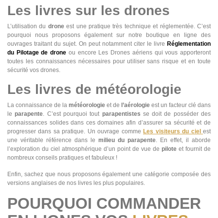
Les livres sur les drones
L’utilisation du
drone
est une pratique très technique et réglementée. C’est
pourquoi nous proposons également sur notre boutique en ligne des
ouvrages traitant du sujet. On peut notamment citer le livre
Réglementation
du Pilotage de drone
ou encore Les Drones aériens qui vous apporteront
toutes les connaissances nécessaires pour utiliser sans risque et en toute
sécurité vos drones.
Les livres de météorologie
La connaissance de la
météorologie
et de
l’aérologie
est un facteur clé dans
le
parapente
. C’est pourquoi tout
parapentistes
se doit de posséder des
connaissances solides dans ces domaines afin d’assurer sa sécurité et de
progresser dans sa pratique. Un ouvrage comme
Les visiteurs du ciel
est
une véritable référence dans le
milieu du parapente
. En effet, il aborde
l’exploration du ciel atmosphérique d’un point de vue de
pilote
et fournit de
nombreux conseils pratiques et fabuleux !
Enfin, sachez que nous proposons également une catégorie composée des
versions anglaises de nos livres les plus populaires.
POURQUOI COMMANDER