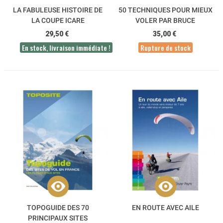
LA FABULEUSE HISTOIRE DE
50 TECHNIQUES POUR MIEUX
LA COUPE ICARE
VOLER PAR BRUCE
GOLDSMITH
29,50 €
35,00 €
En stock, livraison immédiate !
Rupture de stock
TOPOGUIDE DES 70
EN ROUTE AVEC AILE
PRINCIPAUX SITES