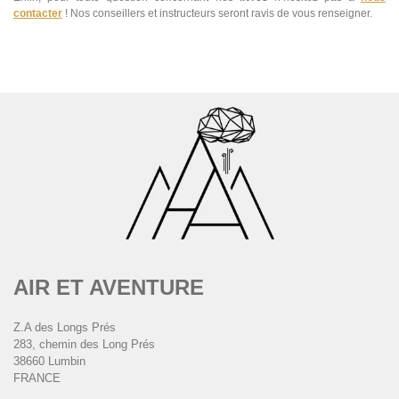
contacter
! Nos conseillers et instructeurs seront ravis de vous renseigner.
AIR ET AVENTURE
Z.A des Longs Prés
283, chemin des Long Prés
38660 Lumbin
FRANCE