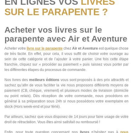
EN LIGNES VOS
LIVRES
SUR LE PARAPENTE ?
Acheter vos livres sur le
parapente avec Air et Aventure
Acheter votre
livre sur le parapente
chez
Air et Aventure
est quelque chose
de très facile. En effet, pour cela, il vous suffit de choisir votre ouvrage au
sein de cette catégorie et de l’ajouter à votre panier. Une fois cette étape
franchie, cliquez sur « procéder au paiement » puis laissez vous porter par
les différentes étapes du processus de commande.
Nos livres des
meilleurs éditions
vous sont proposés à des prix attractifs et
sachez qu’afin de vous faciliter la vie nous proposons différents moyens de
paiement (CB, chèque, virement) et plusieurs modes de livraison (domicile
ou point relais). Dès réception de votre commande, nous procédons en
général à sa préparation sous 24h si nous possédons votre exemplaire en
stock (Hors week-end et jour férié).
Par ailleurs, sachez que vous disposez de 14 jours pour faire usage de votre
droit de rétractation. Vous êtes ainsi satisfait ou remboursé !
Enfin, pour toute question concernant nos
livres
n’hésitez pas à
nous