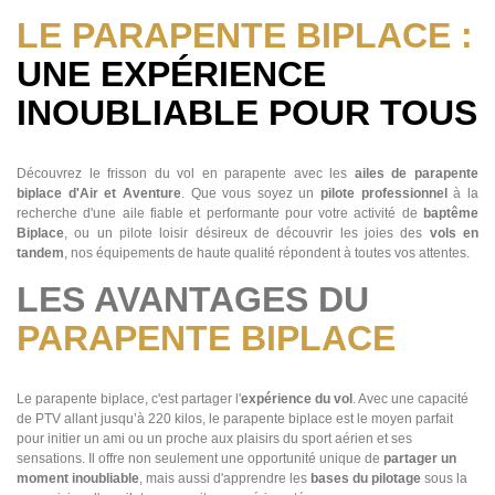
LE PARAPENTE BIPLACE :
UNE EXPÉRIENCE
INOUBLIABLE POUR TOUS
Découvrez le frisson du vol en parapente avec les
ailes de parapente
biplace d'Air et Aventure
. Que vous soyez un
pilote professionnel
à la
recherche d'une aile fiable et performante pour votre activité de
baptême
Biplace
, ou un pilote loisir désireux de découvrir les joies des
vols en
tandem
, nos équipements de haute qualité répondent à toutes vos attentes.
LES AVANTAGES DU
PARAPENTE BIPLACE
Le parapente biplace, c'est partager l'
expérience du vol
. Avec une capacité
de PTV allant jusqu’à 220 kilos, le parapente biplace est le moyen parfait
pour initier un ami ou un proche aux plaisirs du sport aérien et ses
sensations. Il offre non seulement une opportunité unique de
partager un
moment inoubliable
, mais aussi d'apprendre les
bases du pilotage
sous la