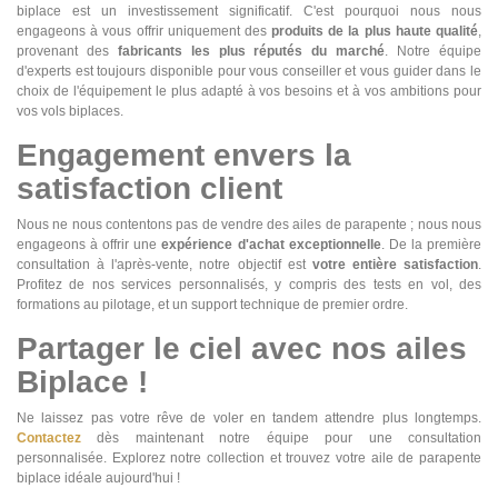
biplace est un investissement significatif. C'est pourquoi nous nous
engageons à vous offrir uniquement des
produits de la plus haute qualité
,
provenant des
fabricants les plus réputés du marché
. Notre équipe
d'experts est toujours disponible pour vous conseiller et vous guider dans le
choix de l'équipement le plus adapté à vos besoins et à vos ambitions pour
vos vols biplaces.
Engagement envers la
satisfaction client
Nous ne nous contentons pas de vendre des ailes de parapente ; nous nous
engageons à offrir une
expérience d'achat exceptionnelle
. De la première
consultation à l'après-vente, notre objectif est
votre entière satisfaction
.
Profitez de nos services personnalisés, y compris des tests en vol, des
formations au pilotage, et un support technique de premier ordre.
Partager le ciel avec nos ailes
Biplace !
Ne laissez pas votre rêve de voler en tandem attendre plus longtemps.
Contactez
dès maintenant notre équipe pour une consultation
personnalisée. Explorez notre collection et trouvez votre aile de parapente
biplace idéale aujourd'hui !