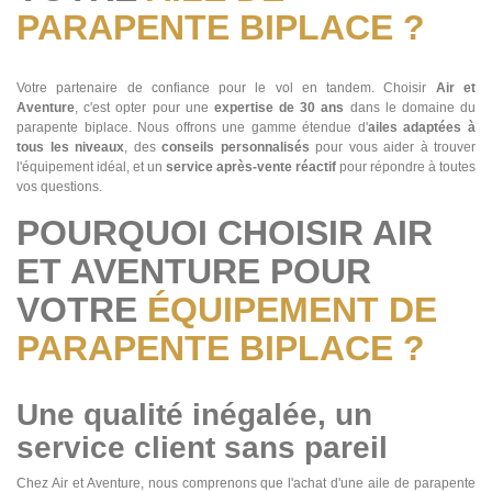
PARAPENTE BIPLACE ?
Votre partenaire de confiance pour le vol en tandem. Choisir
Air et
Aventure
, c'est opter pour une
expertise de 30 ans
dans le domaine du
parapente biplace. Nous offrons une gamme étendue d'
ailes adaptées à
tous les niveaux
, des
conseils personnalisés
pour vous aider à trouver
l'équipement idéal, et un
service après-vente réactif
pour répondre à toutes
vos questions.
POURQUOI CHOISIR AIR
ET AVENTURE POUR
VOTRE
ÉQUIPEMENT DE
PARAPENTE BIPLACE ?
Une qualité inégalée, un
service client sans pareil
Chez Air et Aventure, nous comprenons que l'achat d'une aile de parapente