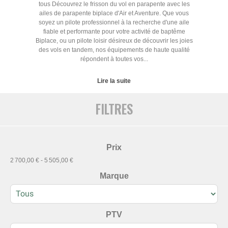
tous Découvrez le frisson du vol en parapente avec les
ailes de parapente biplace d'Air et Aventure. Que vous
soyez un pilote professionnel à la recherche d'une aile
fiable et performante pour votre activité de baptême
Biplace, ou un pilote loisir désireux de découvrir les joies
des vols en tandem, nos équipements de haute qualité
répondent à toutes vos...
Lire la suite
FILTRES
Prix
2 700,00 € - 5 505,00 €
Marque
PTV