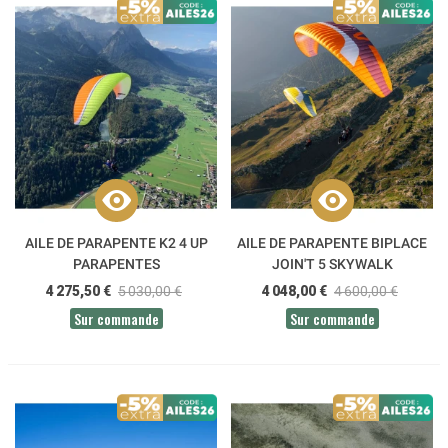
AILE DE PARAPENTE K2 4 UP
AILE DE PARAPENTE BIPLACE
PARAPENTES
JOIN'T 5 SKYWALK
4 275,50 €
5 030,00 €
4 048,00 €
4 600,00 €
Sur commande
Sur commande