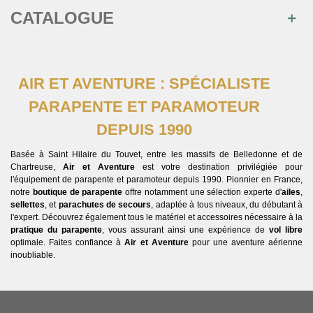
CATALOGUE
AIR ET AVENTURE : SPÉCIALISTE
PARAPENTE ET PARAMOTEUR
DEPUIS 1990
Basée à Saint Hilaire du Touvet, entre les massifs de Belledonne et de
Chartreuse,
Air et Aventure
est votre destination privilégiée pour
l'équipement de parapente et paramoteur depuis 1990. Pionnier en France,
notre
boutique de parapente
offre notamment une sélection experte d'
ailes
,
sellettes
, et
parachutes de secours
, adaptée à tous niveaux, du débutant à
l'expert. Découvrez également tous le matériel et accessoires nécessaire à la
pratique du parapente
, vous assurant ainsi une expérience de
vol libre
optimale. Faites confiance à
Air et Aventure
pour une aventure aérienne
inoubliable.