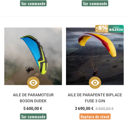
Sur commande
Sur commande
AILE DE PARAMOTEUR
AILE DE PARAPENTE BIPLACE
BOSON DUDEK
FUSE 3 GIN
5 600,00 €
3 690,00 €
4 500,00 €
Sur commande
Rupture de stock