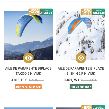
AILE DE PARAPENTE BIPLACE
AILE DE PARAPENTE BIPLACE
TAKOO 5 NIVIUK
BI SKIN 2 P NIVIUK
3 815,10 €
4 710,00 €
3 361,75 €
3 955,00 €
Rupture de stock
Sur commande