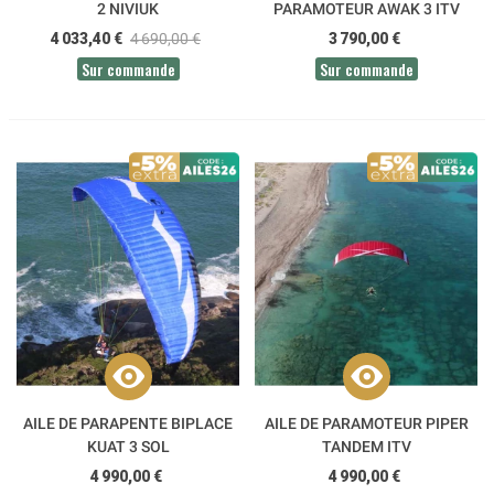
2 NIVIUK
PARAMOTEUR AWAK 3 ITV
4 033,40 €
4 690,00 €
3 790,00 €
Sur commande
Sur commande
AILE DE PARAPENTE BIPLACE
AILE DE PARAMOTEUR PIPER
KUAT 3 SOL
TANDEM ITV
4 990,00 €
4 990,00 €