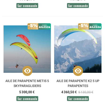
Sur commande
Sur commande
AILE DE PARAPENTE METIS 5
AILE DE PARAPENTE K2 5 UP
SKYPARAGLIDERS
PARAPENTES
5 300,00 €
4 360,50 €
5 130,00 €
Sur commande
Sur commande