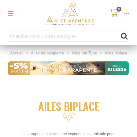
0
Accueil
>
Ailes de parapente
>
Ailes par Type
>
Ailes biplace
AILES BIPLACE
Le parapente biplace : une expérience inoubliable pour