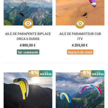
AILE DE PARAPENTE BIPLACE
AILE DE PARAMOTEUR CUB
ORCA 6 DUDEK
ITV
4 800,00 €
4 250,00 €
Sur commande
Rupture de stock