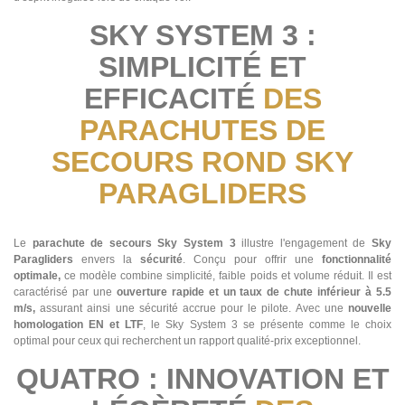
SKY SYSTEM 3 :
SIMPLICITÉ ET
EFFICACITÉ
DES
PARACHUTES DE
SECOURS ROND SKY
PARAGLIDERS
Le
parachute de secours Sky System 3
illustre l'engagement de
Sky
Paragliders
envers la
sécurité
. Conçu pour offrir une
fonctionnalité
optimale,
ce modèle combine simplicité, faible poids et volume réduit. Il est
caractérisé par une
ouverture rapide et un taux de chute inférieur à 5.5
m/s,
assurant ainsi une sécurité accrue pour le pilote. Avec une
nouvelle
homologation EN et LTF
, le Sky System 3 se présente comme le choix
optimal pour ceux qui recherchent un rapport qualité-prix exceptionnel​​.
QUATRO : INNOVATION ET