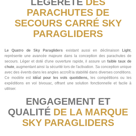
LÉGÈRETÉ
DES
PARACHUTES DE
SECOURS CARRÉ SKY
PARAGLIDERS
Le Quatro de Sky Paragliders
existant aussi en déclinaison
Light
,
représente une avancée majeure dans la conception des parachutes de
secours. Léger et doté d'une ouverture rapide, il assure un
faible taux de
chute
, augmentant ainsi la sécurité lors de l'activation. Sa conception unique
avec des évents dans les angles accroît la stabilité dans diverses conditions.
Ce modèle est
idéal pour les vols quotidiens,
les compétitions ou les
expéditions en vol bivouac, offrant une solution fonctionnelle et facile à
utiliser​​.
ENGAGEMENT ET
QUALITÉ
DE LA MARQUE
SKY PARAGLIDERS