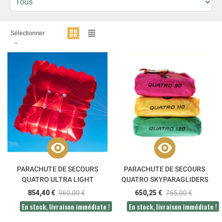
Sélectionner
PARACHUTE DE SECOURS
PARACHUTE DE SECOURS
QUATRO ULTRA LIGHT
QUATRO SKYPARAGLIDERS
SKYPARAGLIDERS
854,40 €
960,00 €
650,25 €
765,00 €
En stock, livraison immédiate !
En stock, livraison immédiate !