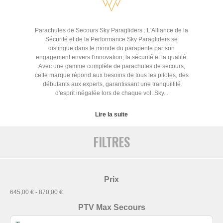
Parachutes de Secours Sky Paragliders : L'Alliance de la
Sécurité et de la Performance Sky Paragliders se
distingue dans le monde du parapente par son
engagement envers l'innovation, la sécurité et la qualité.
Avec une gamme complète de parachutes de secours,
cette marque répond aux besoins de tous les pilotes, des
débutants aux experts, garantissant une tranquillité
d'esprit inégalée lors de chaque vol. Sky...
Lire la suite
FILTRES
Prix
645,00 € - 870,00 €
PTV Max Secours