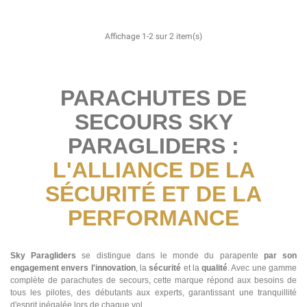
Affichage 1-2 sur 2 item(s)
PARACHUTES DE
SECOURS SKY
PARAGLIDERS :
L'ALLIANCE DE LA
SÉCURITÉ ET DE LA
PERFORMANCE
Sky Paragliders
se distingue dans le monde du parapente
par son
engagement envers l'innovation
, la
sécurité
et la
qualité
. Avec une gamme
complète de parachutes de secours, cette marque répond aux besoins de
tous les pilotes, des débutants aux experts, garantissant une tranquillité
d'esprit inégalée lors de chaque vol.