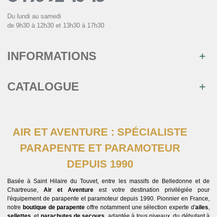
Du lundi au samedi
de 9h30 à 12h30 et 13h30 à 17h30
INFORMATIONS
CATALOGUE
AIR ET AVENTURE : SPÉCIALISTE
PARAPENTE ET PARAMOTEUR
DEPUIS 1990
Basée à Saint Hilaire du Touvet, entre les massifs de Belledonne et de
Chartreuse,
Air et Aventure
est votre destination privilégiée pour
l'équipement de parapente et paramoteur depuis 1990. Pionnier en France,
notre
boutique de parapente
offre notamment une sélection experte d'
ailes
,
sellettes
, et
parachutes de secours
, adaptée à tous niveaux, du débutant à