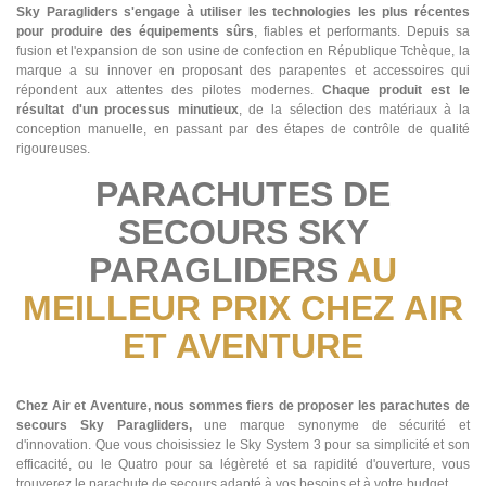
Sky Paragliders s'engage à utiliser les technologies les plus récentes
pour produire des équipements sûrs
, fiables et performants. Depuis sa
fusion et l'expansion de son usine de confection en République Tchèque, la
marque a su innover en proposant des parapentes et accessoires qui
répondent aux attentes des pilotes modernes.
Chaque produit est le
résultat d'un processus minutieux
, de la sélection des matériaux à la
conception manuelle, en passant par des étapes de contrôle de qualité
rigoureuses​.
PARACHUTES DE
SECOURS SKY
PARAGLIDERS
AU
MEILLEUR PRIX CHEZ AIR
ET AVENTURE
Chez Air et Aventure, nous sommes fiers de proposer les parachutes de
secours Sky Paragliders,
une marque synonyme de sécurité et
d'innovation. Que vous choisissiez le Sky System 3 pour sa simplicité et son
efficacité, ou le Quatro pour sa légèreté et sa rapidité d'ouverture, vous
trouverez le parachute de secours adapté à vos besoins et à votre budget.