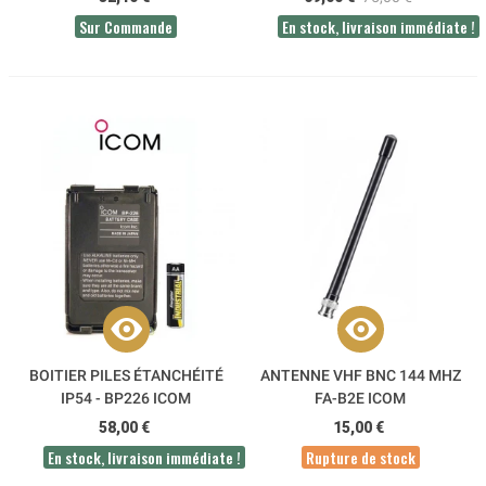
Sur Commande
En stock, livraison immédiate !
BOITIER PILES ÉTANCHÉITÉ
ANTENNE VHF BNC 144 MHZ
IP54 - BP226 ICOM
FA-B2E ICOM
58,00 €
15,00 €
En stock, livraison immédiate !
Rupture de stock