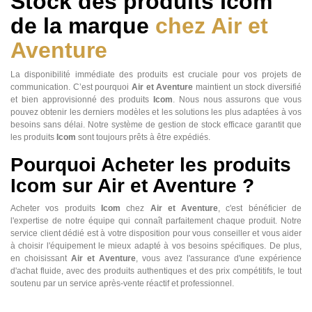
Stock des produits Icom
de la marque
chez Air et
Aventure
La disponibilité immédiate des produits est cruciale pour vos projets de
communication. C’est pourquoi
Air et Aventure
maintient un stock diversifié
et bien approvisionné des produits
Icom
. Nous nous assurons que vous
pouvez obtenir les derniers modèles et les solutions les plus adaptées à vos
besoins sans délai. Notre système de gestion de stock efficace garantit que
les produits
Icom
sont toujours prêts à être expédiés.
Pourquoi Acheter les produits
Icom sur Air et Aventure ?
Acheter vos produits
Icom
chez
Air et Aventure
, c'est bénéficier de
l'expertise de notre équipe qui connaît parfaitement chaque produit. Notre
service client dédié est à votre disposition pour vous conseiller et vous aider
à choisir l'équipement le mieux adapté à vos besoins spécifiques. De plus,
en choisissant
Air et Aventure
, vous avez l'assurance d'une expérience
d'achat fluide, avec des produits authentiques et des prix compétitifs, le tout
soutenu par un service après-vente réactif et professionnel.