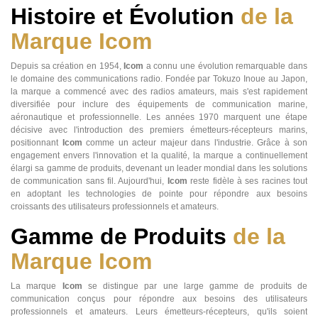
Histoire et Évolution
de la
Marque Icom
Depuis sa création en 1954,
Icom
a connu une évolution remarquable dans
le domaine des communications radio. Fondée par Tokuzo Inoue au Japon,
la marque a commencé avec des radios amateurs, mais s'est rapidement
diversifiée pour inclure des équipements de communication marine,
aéronautique et professionnelle. Les années 1970 marquent une étape
décisive avec l'introduction des premiers émetteurs-récepteurs marins,
positionnant
Icom
comme un acteur majeur dans l'industrie. Grâce à son
engagement envers l'innovation et la qualité, la marque a continuellement
élargi sa gamme de produits, devenant un leader mondial dans les solutions
de communication sans fil. Aujourd'hui,
Icom
reste fidèle à ses racines tout
en adoptant les technologies de pointe pour répondre aux besoins
croissants des utilisateurs professionnels et amateurs.
Gamme de Produits
de la
Marque Icom
La marque
Icom
se distingue par une large gamme de produits de
communication conçus pour répondre aux besoins des utilisateurs
professionnels et amateurs. Leurs émetteurs-récepteurs, qu'ils soient