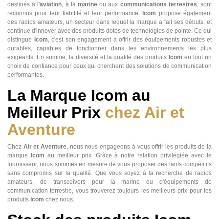
destinés à l'
aviation
, à la
marine
ou aux
communications terrestres
, sont
reconnus pour leur fiabilité et leur performance.
Icom
propose également
des radios amateurs, un secteur dans lequel la marque a fait ses débuts, et
continue d'innover avec des produits dotés de technologies de pointe. Ce qui
distingue
Icom
, c'est son engagement à offrir des équipements robustes et
durables, capables de fonctionner dans les environnements les plus
exigeants. En somme, la diversité et la qualité des produits
Icom
en font un
choix de confiance pour ceux qui cherchent des solutions de communication
performantes.
La Marque Icom au
Meilleur Prix
chez Air et
Aventure
Chez
Air et Aventure
, nous nous engageons à vous offrir les produits de la
marque
Icom
au meilleur prix. Grâce à notre relation privilégiée avec le
fournisseur, nous sommes en mesure de vous proposer des tarifs compétitifs
sans compromis sur la qualité. Que vous soyez à la recherche de radios
amateurs, de transceivers pour la marine ou d'équipements de
communication terrestre, vous trouverez toujours les meilleurs prix pour les
produits
Icom
chez nous.