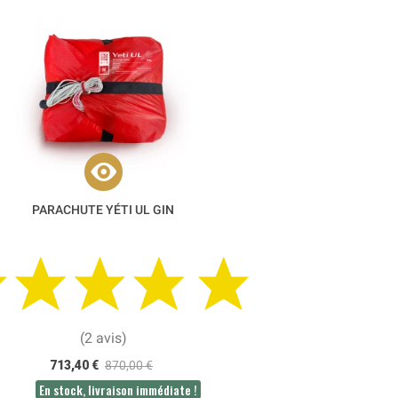
PARACHUTE YÉTI UL GIN
(2 avis)
713,40 €
870,00 €
En stock, livraison immédiate !