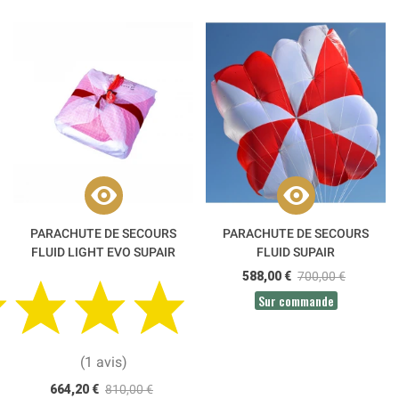
PARACHUTE DE SECOURS
PARACHUTE DE SECOURS
FLUID LIGHT EVO SUPAIR
FLUID SUPAIR
588,00 €
700,00 €
Sur commande
(1 avis)
664,20 €
810,00 €