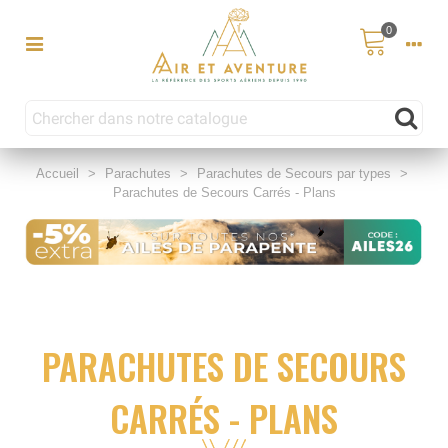
0
Accueil
>
Parachutes
>
Parachutes de Secours par types
>
Parachutes de Secours Carrés - Plans
PARACHUTES DE SECOURS
CARRÉS - PLANS