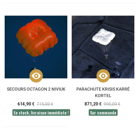
SECOURS OCTAGON 2 NIVIUK
PARACHUTE KRISIS KARRÉ
KORTEL
614,90 €
715,00 €
871,20 €
990,00 €
En stock, livraison immédiate !
Sur commande