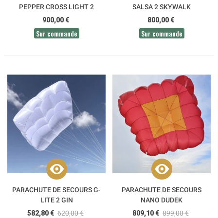
PEPPER CROSS LIGHT 2
SALSA 2 SKYWALK
SKYWALK
900,00 €
800,00 €
Sur commande
Sur commande
PARACHUTE DE SECOURS G-
PARACHUTE DE SECOURS
LITE 2 GIN
NANO DUDEK
582,80 €
620,00 €
809,10 €
899,00 €