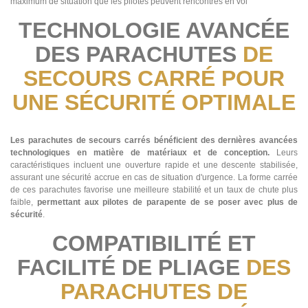
maximum de situation que les pilotes peuvent rencontrés en vol
TECHNOLOGIE AVANCÉE
DES PARACHUTES
DE
SECOURS CARRÉ POUR
UNE SÉCURITÉ OPTIMALE
Les parachutes de secours carrés bénéficient des dernières avancées
technologiques en matière de matériaux et de conception.
Leurs
caractéristiques incluent une ouverture rapide et une descente stabilisée,
assurant une sécurité accrue en cas de situation d'urgence. La forme carrée
de ces parachutes favorise une meilleure stabilité et un taux de chute plus
faible,
permettant aux pilotes de parapente de se poser avec plus de
sécurité
.
COMPATIBILITÉ ET
FACILITÉ DE PLIAGE
DES
PARACHUTES DE