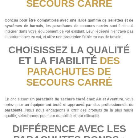
SECOURS CARRÉ
Conçus pour être compatibles avec une large gamme de sellettes et de
systèmes de harnais
, les
parachutes de secours carrés
sont faciles à
intégrer dans votre équipement de vol existant. Leur légèreté n'entrave pas
la performance en vol, et
offre une protection fiable
en cas de besoin.
CHOISISSEZ LA QUALITÉ
ET LA FIABILITÉ
DES
PARACHUTES DE
SECOURS CARRÉ
En choisissant
un parachute de secours carré chez Air et Aventure
, vous
optez pour
un équipement testé et approuvé par des professionnels du
parapente
. Nous nous engageons à offrir des produits de la plus haute
qualité, sélectionnés pour leur durabilité et leur efficacité.
DIFFÉRENCE AVEC LES