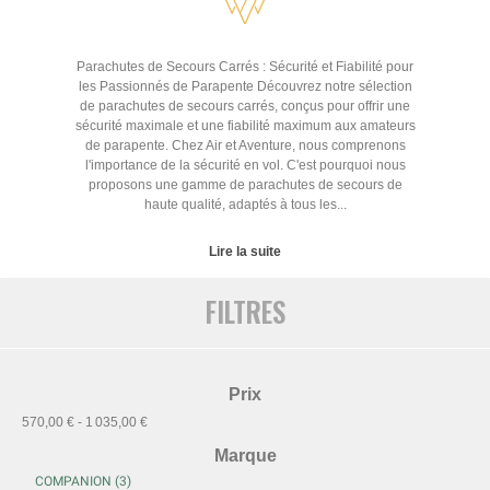
Parachutes de Secours Carrés : Sécurité et Fiabilité pour
les Passionnés de Parapente Découvrez notre sélection
de parachutes de secours carrés, conçus pour offrir une
sécurité maximale et une fiabilité maximum aux amateurs
de parapente. Chez Air et Aventure, nous comprenons
l'importance de la sécurité en vol. C'est pourquoi nous
proposons une gamme de parachutes de secours de
haute qualité, adaptés à tous les...
Lire la suite
FILTRES
Prix
570,00 € - 1 035,00 €
Marque