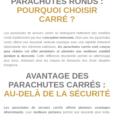
PARACHUTES RONDS :
POURQUOI CHOISIR
CARRÉ ?
Les parachutes de secours carrés se distinguent nettement des modèles
ronds traditionnels par leur
conception innovante.
Alors que les parachutes
ronds offrent une descente verticale classique avec une stabilité fortement
dépendante des éléments extérieurs,
les parachutes carrés sont conçus
pour réduire cet effet pendulaire et atteindre une meilleure stabilité
pendant la descente
. Cette différence structurelle permet un atterrissage
plus doux, réduisant ainsi les risques de blessures lors d'une situation
d'urgence.
AVANTAGE DES
PARACHUTES CARRÉS :
AU-DELÀ DE LA SÉCURITÉ
Les parachutes de secours carrés offrent plusieurs avantages
déterminants.
Leur
meilleure portance
permet une descente plus lente,