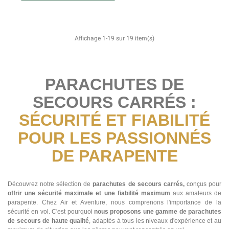
Affichage 1-19 sur 19 item(s)
PARACHUTES DE
SECOURS CARRÉS :
SÉCURITÉ ET FIABILITÉ
POUR LES PASSIONNÉS
DE PARAPENTE
Découvrez notre sélection de
parachutes de secours carrés,
conçus pour
offrir une sécurité maximale et une fiabilité maximum
aux amateurs de
parapente. Chez Air et Aventure, nous comprenons l'importance de la
sécurité en vol. C'est pourquoi
nous proposons une gamme de parachutes
de secours de haute qualité
, adaptés à tous les niveaux d'expérience et au