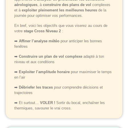
aérologiques
, à
construire des plans de vol
complexes
et à
exploiter pleinement les meilleures heures
de la
journée pour optimiser vos performances.
En bref, voici les objectifs que vous viserez au cours de
votre
stage Cross Niveau 2
:
➡️
Affiner l’analyse météo
pour anticiper les bonnes
fenêtres
➡️
Construire un plan de vol complexe
adapté à ton
niveau et aux conditions
➡️
Exploiter l’amplitude horaire
pour maximiser le temps
en l’air
➡️
Débriefer les traces
pour comprendre décisions et
trajectoires
➡️ Et surtout…
VOLER !
Sortir du bocal, enchaîner les
thermiques, savourer le vrai cross.