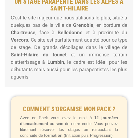
UN STAGE PARAPENTE DANS LES ALPES À
SAINT-HILAIRE
C’est le site majeur que nous utilisons le plus, situé à
quelques pas de la ville de
Grenoble
, en bordure de
Chartreuse
, face à
Belledonne
et à proximité du
Vercors
.
Ce site est parfaitement adapté pour ce type
de stage. De grands décollages dans le village de
Saint-Hilaire du touvet
et un immense terrain
d'atterrissage à
Lumbin
, le cadre est idéal pour les
débutants mais aussi pour les parapentistes les plus
aguerris.
COMMENT S'ORGANISE MON PACK ?
Avec ce Pack vous avez le droit à
12 journées
d'encadrement
au sein de notre école. Vous pouvez
librement réserver les stages en respectant la
continuité de
formation
(Initiation puis Progression).