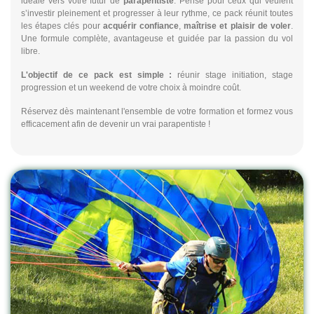
idéale vers votre futur de
parapentiste
. Pensé pour ceux qui veulent
s’investir pleinement et progresser à leur rythme, ce pack réunit toutes
les étapes clés pour
acquérir confiance
,
maîtrise et plaisir de voler
.
Une formule complète, avantageuse et guidée par la passion du vol
libre.
L'objectif de ce pack est simple :
réunir stage initiation, stage
progression et un weekend de votre choix à moindre coût.
Réservez dès maintenant l'ensemble de votre formation et formez vous
efficacement afin de devenir un vrai parapentiste !