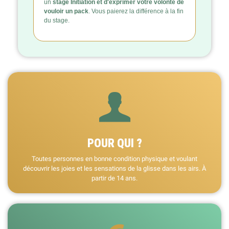
un
stage Initiation et d'exprimer votre volonté de
vouloir un pack
. Vous paierez la différence à la fin
du stage.
POUR QUI ?
Toutes personnes en bonne condition physique et voulant
découvrir les joies et les sensations de la glisse dans les airs. À
partir de 14 ans.