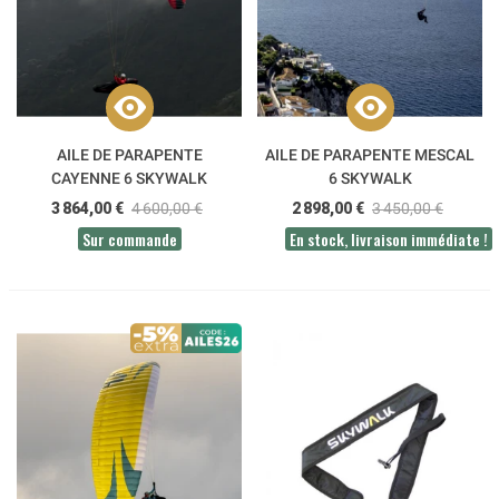
AILE DE PARAPENTE
AILE DE PARAPENTE MESCAL
CAYENNE 6 SKYWALK
6 SKYWALK
3 864,00 €
4 600,00 €
2 898,00 €
3 450,00 €
Sur commande
En stock, livraison immédiate !