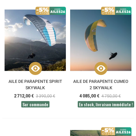
AILE DE PARAPENTE SPIRIT
AILE DE PARAPENTE CUMEO
SKYWALK
2 SKYWALK
2 712,00 €
3 390,00 €
4 085,00 €
4 750,00 €
Sur commande
En stock, livraison immédiate !