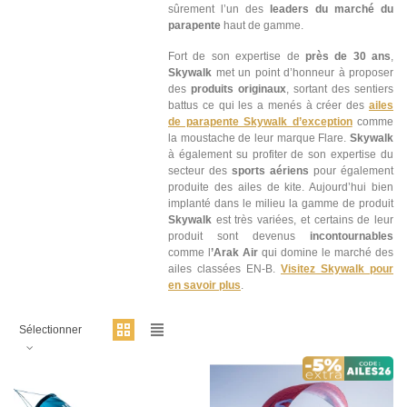
sûrement l’un des
leaders du marché du
parapente
haut de gamme.
Fort de son expertise de
près de 30 ans
,
Skywalk
met un point d’honneur à proposer
des
produits originaux
, sortant des sentiers
battus ce qui les a menés à créer des
ailes
de parapente Skywalk d’exception
comme
la moustache de leur marque Flare.
Skywalk
à également su profiter de son expertise du
secteur des
sports aériens
pour également
produite des ailes de kite. Aujourd’hui bien
implanté dans le milieu la gamme de produit
Skywalk
est très variées, et certains de leur
produit sont devenus
incontournables
comme l
’Arak Air
qui domine le marché des
ailes classées EN-B.
Visitez Skywalk pour
en savoir plus
.
Sélectionner