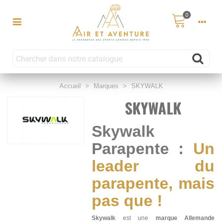
0
Accueil
>
Marques
>
SKYWALK
SKYWALK
Skywalk
Parapente :
Un
leader du
parapente, mais
pas que !
Skywalk
est une
marque Allemande