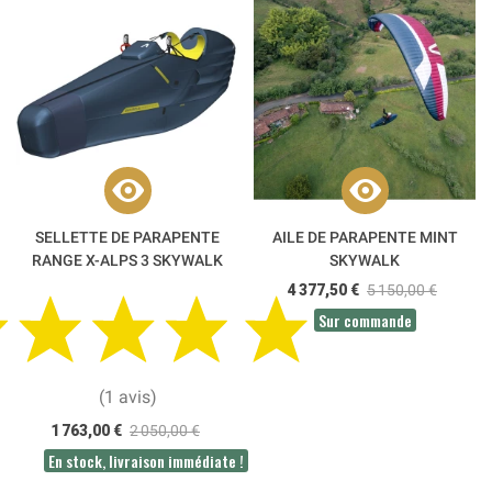
SELLETTE DE PARAPENTE
AILE DE PARAPENTE MINT
RANGE X-ALPS 3 SKYWALK
SKYWALK
4 377,50 €
5 150,00 €
Sur commande
(1 avis)
1 763,00 €
2 050,00 €
En stock, livraison immédiate !