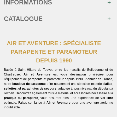
INFORMATIONS
CATALOGUE
AIR ET AVENTURE : SPÉCIALISTE
PARAPENTE ET PARAMOTEUR
DEPUIS 1990
Basée à Saint Hilaire du Touvet, entre les massifs de Belledonne et de
Chartreuse,
Air et Aventure
est votre destination privilégiée pour
l'équipement de parapente et paramoteur depuis 1990. Pionnier en France,
notre
boutique de parapente
offre notamment une sélection experte d'
ailes
,
sellettes
, et
parachutes de secours
, adaptée à tous niveaux, du débutant à
l'expert. Découvrez également tous le matériel et accessoires nécessaire à la
pratique du parapente
, vous assurant ainsi une expérience de
vol libre
optimale. Faites confiance à
Air et Aventure
pour une aventure aérienne
inoubliable.