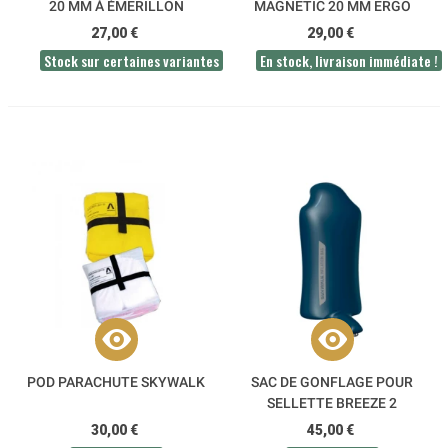
20 MM À ÉMERILLON
MAGNETIC 20 MM ERGO
SKYWALK
SKYWALK
27,00 €
29,00 €
Stock sur certaines variantes
En stock, livraison immédiate !
POD PARACHUTE SKYWALK
SAC DE GONFLAGE POUR
SELLETTE BREEZE 2
SKYWALK
30,00 €
45,00 €