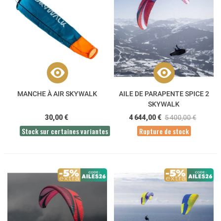
MANCHE À AIR SKYWALK
AILE DE PARAPENTE SPICE 2
SKYWALK
30,00 €
4 644,00 €
5 400,00 €
Stock sur certaines variantes
Rupture de stock