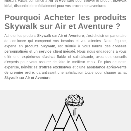
kitesurf. Faites confiance à
Air et Aventure
pour trouver le produit
Skywalk
idéal, disponible immédiatement pour vos prochaines aventures.
Pourquoi Acheter les produits
Skywalk sur Air et Aventure ?
Acheter les produits
Skywalk
sur
Air et Aventure
, c'est choisir un partenaire
de confiance qui comprend vos besoins et vos attentes. Notre équipe,
experte en
produits Skywalk
, est dédiée à vous fournir des
conseils
personnalisés
et un
service client inégalé
. Nous nous engageons à vous
offrir une
expérience d'achat fluide
et satisfaisante, avec des conseils
d'experts pour vous assurer de faire le meilleur choix. En plus de notre
expertise, bénéficiez d
'offres exclusives
et d'une
assistance après-vente
de premier ordre
, garantissant une satisfaction totale pour chaque achat
Skywalk
sur
Air et Aventure
.