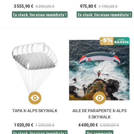
3 555,90 €
4 390,00 €
975,80 €
1 190,00 €
En stock, livraison immédiate !
En stock, livraison immédiate !
TAPA X-ALPS SKYWALK
AILE DE PARAPENTE X-ALPS
5 SKYWALK
1 020,00 €
1 200,00 €
4 400,00 €
5 500,00 €
En stock, livraison immédiate !
Sur commande