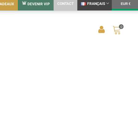
CONTACT
FRANÇAIS
CADEAUX
DEVENIR VIP
EUR €
0