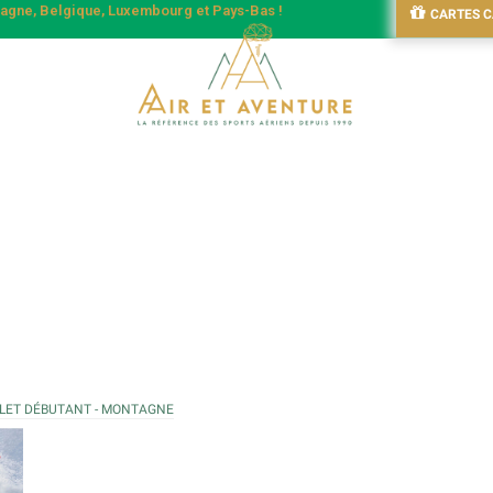
emagne, Belgique, Luxembourg et Pays-Bas !
CARTES 
LET DÉBUTANT - MONTAGNE