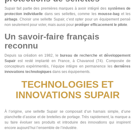
Supair fait partie des premières marques à avoir intégré des
systèmes de
protection individuelle
dans ses sellettes, comme les
mousse-bag
et les
airbags
. Choisir une sellette Supair, c’est opter pour un équipement pensé
non seulement pour voler, mais aussi pour
protéger efficacement le pilote
.
Un savoir-faire français
reconnu
Depuis sa création en 1982, le
bureau de recherche et développement
Supair
est resté implanté en France, à Chavanod (74). Composée de
concepteurs expérimentés, l’équipe intègre en permanence les
dernières
innovations technologiques
dans ses équipements.
TECHNOLOGIES ET
INNOVATIONS SUPAIR
À l’origine, une sellette Supair se composait d’un harnais simple, d’une
planchette d’assise et de bretelles de portage. Très rapidement, la marque a
su faire évoluer ses produits et introduire des innovations qui inspirent
encore aujourd’hui l’ensemble de l’industrie.