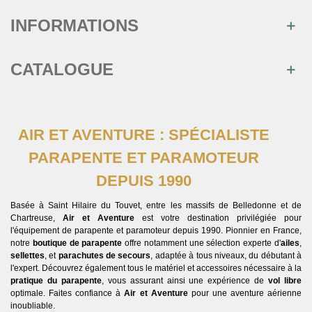
INFORMATIONS
CATALOGUE
AIR ET AVENTURE : SPÉCIALISTE
PARAPENTE ET PARAMOTEUR
DEPUIS 1990
Basée à Saint Hilaire du Touvet, entre les massifs de Belledonne et de
Chartreuse,
Air et Aventure
est votre destination privilégiée pour
l'équipement de parapente et paramoteur depuis 1990. Pionnier en France,
notre
boutique de parapente
offre notamment une sélection experte d'
ailes
,
sellettes
, et
parachutes de secours
, adaptée à tous niveaux, du débutant à
l'expert. Découvrez également tous le matériel et accessoires nécessaire à la
pratique du parapente
, vous assurant ainsi une expérience de
vol libre
optimale. Faites confiance à
Air et Aventure
pour une aventure aérienne
inoubliable.