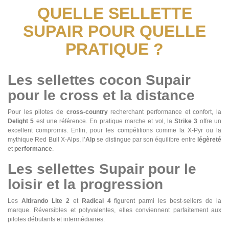
QUELLE SELLETTE
SUPAIR POUR QUELLE
PRATIQUE ?
Les sellettes cocon Supair
pour le cross et la distance
Pour les pilotes de
cross-country
recherchant performance et confort, la
Delight 5
est une référence. En pratique marche et vol, la
Strike 3
offre un
excellent compromis. Enfin, pour les compétitions comme la X-Pyr ou la
mythique Red Bull X-Alps, l’
Alp
se distingue par son équilibre entre
légèreté
et
performance
.
Les sellettes Supair pour le
loisir et la progression
Les
Altirando Lite 2
et
Radical 4
figurent parmi les best-sellers de la
marque. Réversibles et polyvalentes, elles conviennent parfaitement aux
pilotes débutants et intermédiaires.