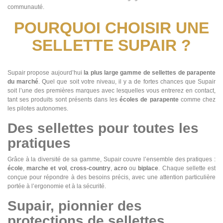
communauté.
POURQUOI CHOISIR UNE
SELLETTE SUPAIR ?
Supair propose aujourd’hui
la plus large gamme de sellettes de parapente
du marché
. Quel que soit votre niveau, il y a de fortes chances que Supair
soit l’une des premières marques avec lesquelles vous entrerez en contact,
tant ses produits sont présents dans les
écoles de parapente
comme chez
les pilotes autonomes.
Des sellettes pour toutes les
pratiques
Grâce à la diversité de sa gamme, Supair couvre l’ensemble des pratiques :
école
,
marche et vol
,
cross-country
,
acro
ou
biplace
. Chaque sellette est
conçue pour répondre à des besoins précis, avec une attention particulière
portée à l’ergonomie et à la sécurité.
Supair, pionnier des
protections de sellettes