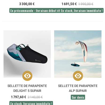
3 300,00 €
1 691,50 €
1 990,00 €
En précommande - livraison début été 2026
En stock, livraison immédiate !
SELLETTE DE PARAPENTE
SELLETTE DE PARAPENTE
DELIGHT 5 SUPAIR
ALP SUPAIR
Sur devis
1 797,60 €
2 140,00 €
En stock, livraison immédiate !