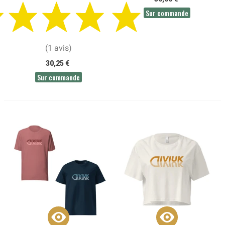
Sur commande
(1 avis)
30,25 €
Sur commande