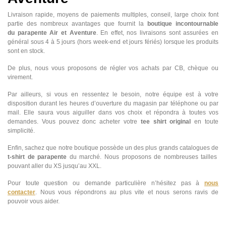
Livraison rapide, moyens de paiements multiples, conseil, large choix font
partie des nombreux avantages que fournit la
boutique incontournable
du
parapente
Air et Aventure
. En effet, nos livraisons sont assurées en
général sous 4 à 5 jours (hors week-end et jours fériés) lorsque les produits
sont en stock.
De plus, nous vous proposons de régler vos achats par CB, chèque ou
virement.
Par ailleurs, si vous en ressentez le besoin, notre équipe est à votre
disposition durant les heures d’ouverture du magasin par téléphone ou par
mail. Elle saura vous aiguiller dans vos choix et répondra à toutes vos
demandes. Vous pouvez donc acheter votre
tee shirt original
en toute
simplicité.
Enfin, sachez que notre boutique possède un des plus grands catalogues de
t-shirt de parapente
du marché. Nous proposons de nombreuses tailles
pouvant aller du XS jusqu’au XXL.
Pour toute question ou demande particulière n’hésitez pas à
nous
contacter
. Nous vous répondrons au plus vite et nous serons ravis de
pouvoir vous aider.