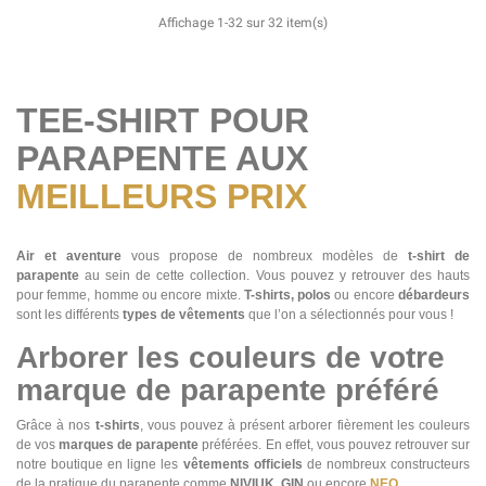
Affichage 1-32 sur 32 item(s)
TEE-SHIRT POUR
PARAPENTE AUX
MEILLEURS PRIX
Air et aventure
vous propose de nombreux modèles de
t-shirt de
parapente
au sein de cette collection. Vous pouvez y retrouver des hauts
pour femme, homme ou encore mixte.
T-shirts, polos
ou encore
débardeurs
sont les différents
types de vêtements
que l’on a sélectionnés pour vous !
Arborer les couleurs de votre
marque de parapente préféré
Grâce à nos
t-shirts
, vous pouvez à présent arborer fièrement les couleurs
de vos
marques de parapente
préférées. En effet, vous pouvez retrouver sur
notre boutique en ligne les
vêtements officiels
de nombreux constructeurs
de la pratique du parapente comme
NIVIUK, GIN
ou encore
NEO
.