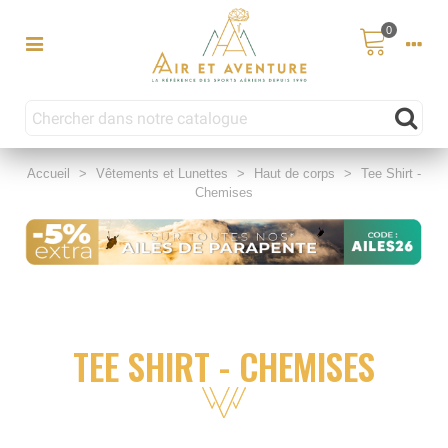
0
Accueil
>
Vêtements et Lunettes
>
Haut de corps
>
Tee Shirt -
Chemises
TEE SHIRT - CHEMISES