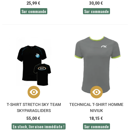
25,99 €
30,00 €
Sur commande
Sur commande
T-SHIRT STRETCH SKY TEAM
TECHNICAL T-SHIRT HOMME
SKYPARAGLIDERS
NIVIUK
55,00 €
18,15 €
En stock, livraison immédiate !
Sur commande