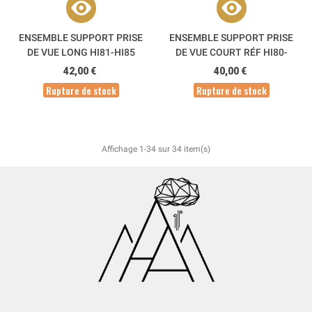
ENSEMBLE SUPPORT PRISE
ENSEMBLE SUPPORT PRISE
DE VUE LONG HI81-HI85
DE VUE COURT RÉF HI80-
HI85
42,00 €
40,00 €
Rupture de stock
Rupture de stock
Affichage 1-34 sur 34 item(s)