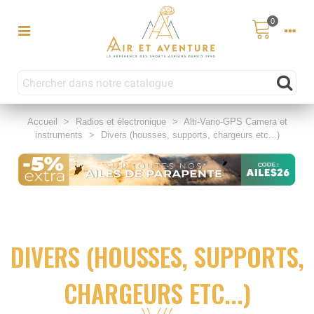
0
Accueil
>
Radios et électronique
>
Alti-Vario-GPS Camera et
instruments
>
Divers (housses, supports, chargeurs etc...)
DIVERS (HOUSSES, SUPPORTS,
CHARGEURS ETC...)