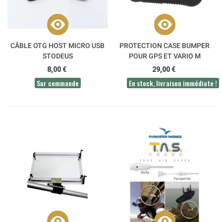
CÂBLE OTG HOST MICRO USB
PROTECTION CASE BUMPER
STODEUS
POUR GPS ET VARIO M
FLYMASTER
8,00 €
29,00 €
Sur commande
En stock, livraison immédiate !