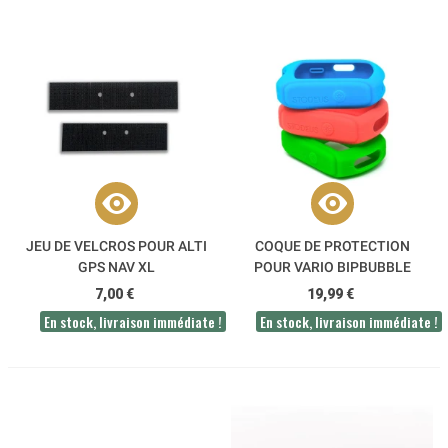
JEU DE VELCROS POUR ALTI
COQUE DE PROTECTION
GPS NAV XL
POUR VARIO BIPBUBBLE
STODEUS
7,00 €
19,99 €
En stock, livraison immédiate !
En stock, livraison immédiate !