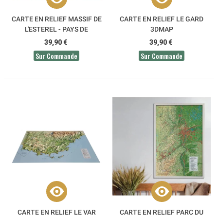
CARTE EN RELIEF MASSIF DE
CARTE EN RELIEF LE GARD
L'ESTEREL - PAYS DE
3DMAP
FAYENCE 3DMAP
39,90 €
39,90 €
Sur Commande
Sur Commande
CARTE EN RELIEF LE VAR
CARTE EN RELIEF PARC DU