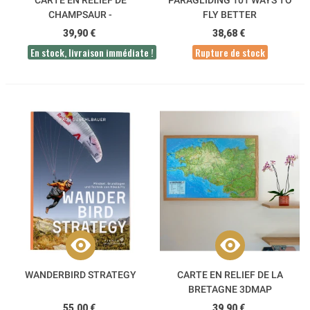
CARTE EN RELIEF DE
PARAGLIDING 101 WAYS TO
CHAMPSAUR -
FLY BETTER
VALGAUDEMAR - DÉVOLUY
39,90 €
38,68 €
3DMAP
En stock, livraison immédiate !
Rupture de stock
WANDERBIRD STRATEGY
CARTE EN RELIEF DE LA
BRETAGNE 3DMAP
55,00 €
39,90 €