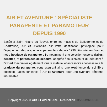
AIR ET AVENTURE : SPÉCIALISTE
PARAPENTE ET PARAMOTEUR
DEPUIS 1990
Basée à Saint Hilaire du Touvet, entre les massifs de Belledonne et de
Chartreuse,
Air et Aventure
est votre destination privilégiée pour
l'équipement de parapente et paramoteur depuis 1990. Pionnier en France,
notre
boutique de parapente
offre notamment une sélection experte d'
ailes
,
sellettes
, et
parachutes de secours
, adaptée à tous niveaux, du débutant à
l'expert. Découvrez également tous le matériel et accessoires nécessaire à la
pratique du parapente
, vous assurant ainsi une expérience de
vol libre
optimale. Faites confiance à
Air et Aventure
pour une aventure aérienne
inoubliable.
Copyright 2022 ©
AIR ET AVENTURE
- Réalisation
ITIS COMMERCE