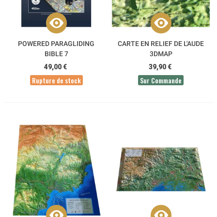
POWERED PARAGLIDING
CARTE EN RELIEF DE L'AUDE
BIBLE 7
3DMAP
49,00 €
39,90 €
Rupture de stock
Sur Commande