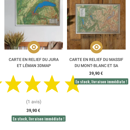
CARTE EN RELIEF DU JURA
CARTE EN RELIEF DU MASSIF
ET LÉMAN 3DMAP
DU MONT-BLANC ET SA
RÉGION 3DMAP
39,90 €
En stock, livraison immédiate !
(1 avis)
39,90 €
En stock, livraison immédiate !