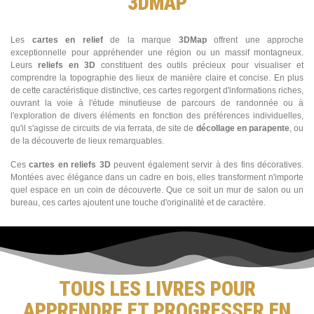
3DMAP
Les
cartes en relief
de la marque
3DMap
offrent une approche
exceptionnelle pour appréhender une région ou un massif montagneux.
Leurs
reliefs en 3D
constituent des outils précieux pour visualiser et
comprendre la topographie des lieux de manière claire et concise. En plus
de cette caractéristique distinctive, ces cartes regorgent d'informations riches,
ouvrant la voie à l'étude minutieuse de parcours de randonnée ou à
l'exploration de divers éléments en fonction des préférences individuelles,
qu'il s'agisse de circuits de via ferrata, de site de
décollage en parapente
, ou
de la découverte de lieux remarquables.
Ces
cartes en reliefs 3D
peuvent également servir à des fins décoratives.
Montées avec élégance dans un cadre en bois, elles transforment n'importe
quel espace en un coin de découverte. Que ce soit un mur de salon ou un
bureau, ces cartes ajoutent une touche d'originalité et de caractère.
TOUS LES LIVRES POUR
APPRENDRE ET PROGRESSER EN