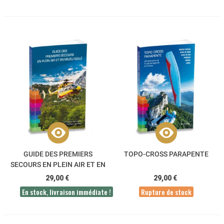
GUIDE DES PREMIERS
TOPO-CROSS PARAPENTE
SECOURS EN PLEIN AIR ET EN
MILIEU ISOLÉ
29,00 €
29,00 €
En stock, livraison immédiate !
Rupture de stock