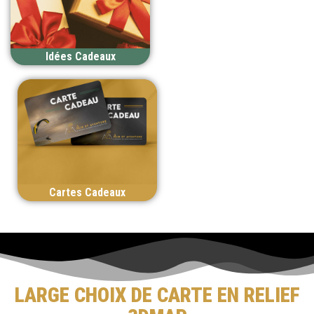
Idées Cadeaux
Cartes Cadeaux
LARGE CHOIX DE CARTE EN RELIEF