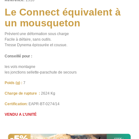
Le Connect équivalent à
un mousqueton
Prévient une déformation sous charge
Facile à défaire, sans outils.
Tresse Dynema épissurée et cousue.
Conseillé pour :
les vols montagne
les jonctions sellette-parachute de secours
Poids (g) :
7
Charge de rupture :
2624 Kg
Certification:
EAPR-BT-0274/14
VENDU A L’UNITÉ