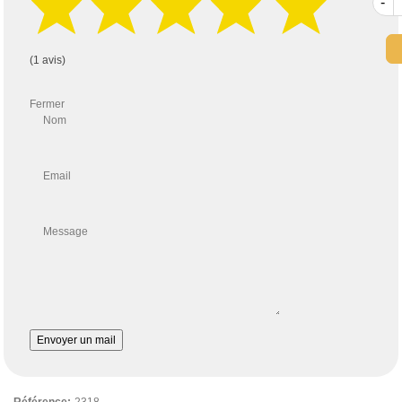
-
(1 avis)
Fermer
Nom
Email
Message
Envoyer un mail
Référence:
2318