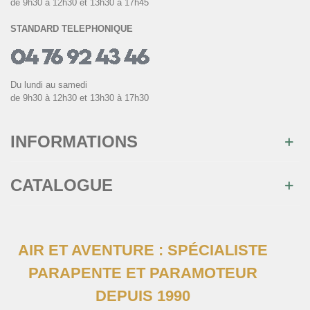
de 9h30 à 12h30 et 13h30 à 17h45
STANDARD TELEPHONIQUE
Du lundi au samedi
de 9h30 à 12h30 et 13h30 à 17h30
INFORMATIONS
CATALOGUE
AIR ET AVENTURE : SPÉCIALISTE
PARAPENTE ET PARAMOTEUR
DEPUIS 1990