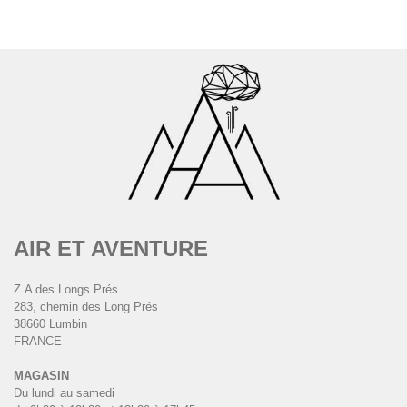
AIR ET AVENTURE
Z.A des Longs Prés
283, chemin des Long Prés
38660 Lumbin
FRANCE
MAGASIN
Du lundi au samedi