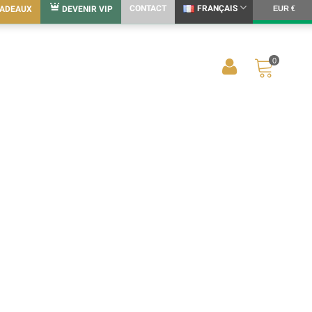
CONTACT
FRANÇAIS
CADEAUX
DEVENIR VIP
EUR €
0