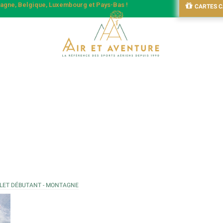
emagne, Belgique, Luxembourg et Pays-Bas !
CARTES 
LET DÉBUTANT - MONTAGNE