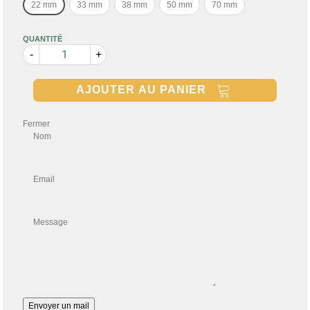
22 mm
33 mm
38 mm
50 mm
70 mm
QUANTITÉ
-
+
AJOUTER AU PANIER
Fermer
Nom
Email
Message
Envoyer un mail