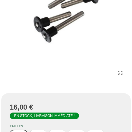
16,00 €
EN STOCK, LIVRAISON IMMÉDIATE !
TAILLES