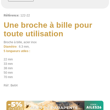
Référence:
122-22
Une broche à bille pour
toute utilisation
Broche à bille, acier inox
Diamètre
:
6.3 mm,
5 longueurs utiles :
22 mm
33 mm
38 mm
50 mm
70 mm
Réf : Be64