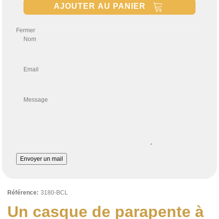
AJOUTER AU PANIER
Fermer
Nom
Email
Message
Envoyer un mail
Référence:
3180-BCL
Un casque de parapente à