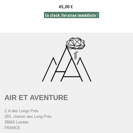
45,00 €
En stock, livraison immédiate !
AIR ET AVENTURE
Z.A des Longs Prés
283, chemin des Long Prés
38660 Lumbin
FRANCE