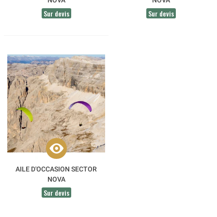
NOVA
NOVA
Sur devis
Sur devis
AILE D'OCCASION SECTOR
NOVA
Sur devis