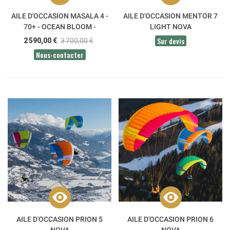
AILE D'OCCASION MASALA 4 -
AILE D'OCCASION MENTOR 7
70+ - OCEAN BLOOM -
LIGHT NOVA
SKYWALK
Sur devis
2 590,00 €
3 700,00 €
Nous-contacter
AILE D'OCCASION PRION 5
AILE D'OCCASION PRION 6