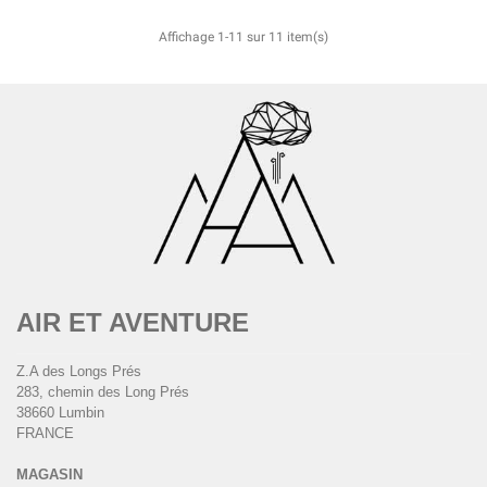
Affichage 1-11 sur 11 item(s)
AIR ET AVENTURE
Z.A des Longs Prés
283, chemin des Long Prés
38660 Lumbin
FRANCE
MAGASIN