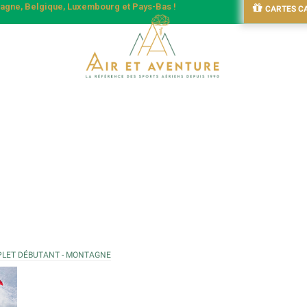
emagne, Belgique, Luxembourg et Pays-Bas !
CARTES C
LET DÉBUTANT - MONTAGNE