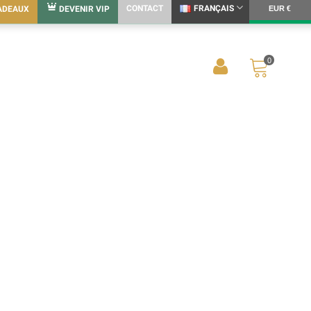
CONTACT
FRANÇAIS
ADEAUX
DEVENIR VIP
EUR €
0