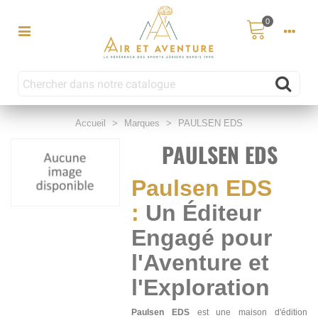
0
Accueil
>
Marques
>
PAULSEN EDS
PAULSEN EDS
Paulsen EDS
:
Un Éditeur
Engagé pour
l'Aventure et
l'Exploration
Paulsen EDS
est une maison d'édition