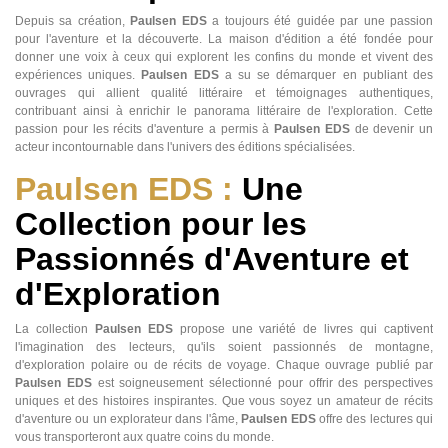
Depuis sa création,
Paulsen EDS
a toujours été guidée par une passion
pour l'aventure et la découverte. La maison d'édition a été fondée pour
donner une voix à ceux qui explorent les confins du monde et vivent des
expériences uniques.
Paulsen EDS
a su se démarquer en publiant des
ouvrages qui allient qualité littéraire et témoignages authentiques,
contribuant ainsi à enrichir le panorama littéraire de l'exploration. Cette
passion pour les récits d'aventure a permis à
Paulsen EDS
de devenir un
acteur incontournable dans l'univers des éditions spécialisées.
Paulsen EDS :
Une
Collection pour les
Passionnés d'Aventure et
d'Exploration
La collection
Paulsen EDS
propose une variété de livres qui captivent
l'imagination des lecteurs, qu'ils soient passionnés de montagne,
d'exploration polaire ou de récits de voyage. Chaque ouvrage publié par
Paulsen EDS
est soigneusement sélectionné pour offrir des perspectives
uniques et des histoires inspirantes. Que vous soyez un amateur de récits
d'aventure ou un explorateur dans l'âme,
Paulsen EDS
offre des lectures qui
vous transporteront aux quatre coins du monde.