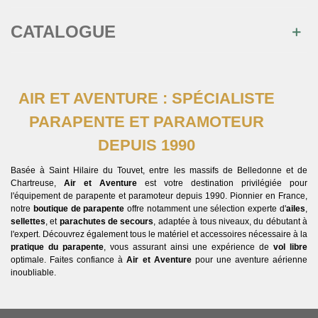
CATALOGUE
AIR ET AVENTURE : SPÉCIALISTE
PARAPENTE ET PARAMOTEUR
DEPUIS 1990
Basée à Saint Hilaire du Touvet, entre les massifs de Belledonne et de
Chartreuse,
Air et Aventure
est votre destination privilégiée pour
l'équipement de parapente et paramoteur depuis 1990. Pionnier en France,
notre
boutique de parapente
offre notamment une sélection experte d'
ailes
,
sellettes
, et
parachutes de secours
, adaptée à tous niveaux, du débutant à
l'expert. Découvrez également tous le matériel et accessoires nécessaire à la
pratique du parapente
, vous assurant ainsi une expérience de
vol libre
optimale. Faites confiance à
Air et Aventure
pour une aventure aérienne
inoubliable.