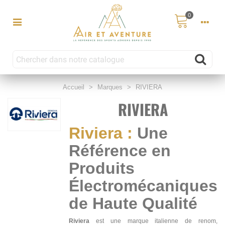
0
Accueil
>
Marques
>
RIVIERA
RIVIERA
Riviera :
Une
Référence en
Produits
Électromécaniques
de Haute Qualité
Riviera
est une marque italienne de renom,