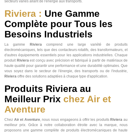
secteurs variés allant de l'énergie aux transports.
Riviera :
Une Gamme
Complète pour Tous les
Besoins Industriels
La gamme
Riviera
comprend une large variété de produits
électromécaniques, tels que des contacteurs rotatifs, des transformateurs, et
d'autres équipements essentiels pour les applications industrielles. Chaque
produit
Riviera
est conçu avec précision et fabriqué à partir de matériaux de
haute qualité pour garantir une performance et une durabilité optimales. Que
vous soyez dans le secteur de l'énergie, des transports ou de l'industrie,
Riviera
offre des solutions adaptées à chaque type d'application.
Produits Riviera au
Meilleur Prix
chez Air et
Aventure
Chez
Air et Aventure
, nous nous engageons à offrir les produits
Riviera
au
meilleur prix. Grâce à notre collaboration étroite avec la marque, nous
proposons une gamme complète de produits électromécaniques de haute