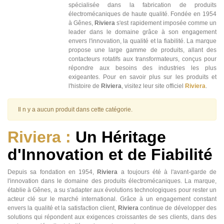
spécialisée dans la fabrication de produits
électromécaniques de haute qualité. Fondée en 1954
à Gênes,
Riviera
s'est rapidement imposée comme un
leader dans le domaine grâce à son engagement
envers l'innovation, la qualité et la fiabilité. La marque
propose une large gamme de produits, allant des
contacteurs rotatifs aux transformateurs, conçus pour
répondre aux besoins des industries les plus
exigeantes. Pour en savoir plus sur les produits et
l'histoire de
Riviera
, visitez leur site officiel
Riviera
.
Il n y a aucun produit dans cette catégorie.
Riviera :
Un Héritage
d'Innovation et de Fiabilité
Depuis sa fondation en 1954,
Riviera
a toujours été à l'avant-garde de
l'innovation dans le domaine des produits électromécaniques. La marque,
établie à Gênes, a su s'adapter aux évolutions technologiques pour rester un
acteur clé sur le marché international. Grâce à un engagement constant
envers la qualité et la satisfaction client,
Riviera
continue de développer des
solutions qui répondent aux exigences croissantes de ses clients, dans des