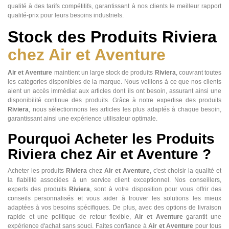
qualité à des tarifs compétitifs, garantissant à nos clients le meilleur rapport
qualité-prix pour leurs besoins industriels.
Stock des Produits Riviera
chez Air et Aventure
Air et Aventure
maintient un large stock de produits
Riviera
, couvrant toutes
les catégories disponibles de la marque. Nous veillons à ce que nos clients
aient un accès immédiat aux articles dont ils ont besoin, assurant ainsi une
disponibilité continue des produits. Grâce à notre expertise des produits
Riviera
, nous sélectionnons les articles les plus adaptés à chaque besoin,
garantissant ainsi une expérience utilisateur optimale.
Pourquoi Acheter les Produits
Riviera chez Air et Aventure ?
Acheter les produits
Riviera
chez
Air et Aventure
, c'est choisir la qualité et
la fiabilité associées à un service client exceptionnel. Nos conseillers,
experts des produits
Riviera
, sont à votre disposition pour vous offrir des
conseils personnalisés et vous aider à trouver les solutions les mieux
adaptées à vos besoins spécifiques. De plus, avec des options de livraison
rapide et une politique de retour flexible,
Air et Aventure
garantit une
expérience d'achat sans souci. Faites confiance à
Air et Aventure
pour tous