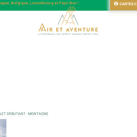
emagne, Belgique, Luxembourg et Pays-Bas !
CARTES 
LET DÉBUTANT - MONTAGNE