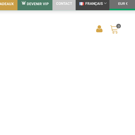
CONTACT
FRANÇAIS
CADEAUX
DEVENIR VIP
EUR €
0