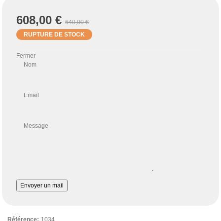
608,00 €
640,00 €
RUPTURE DE STOCK
Fermer
Nom
Email
Message
Envoyer un mail
Référence:
1034